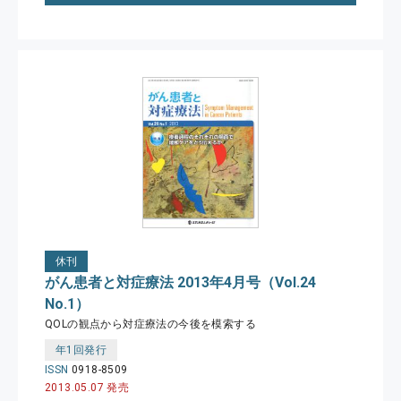
休刊
がん患者と対症療法 2013年4月号（Vol.24
No.1）
QOLの観点から対症療法の今後を模索する
年1回発行
ISSN
0918-8509
2013.05.07 発売