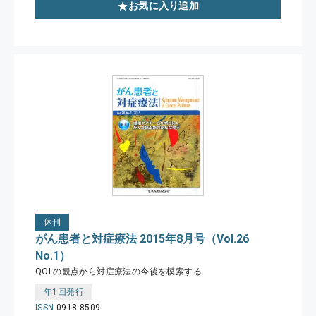
お気に入り追加
休刊
がん患者と対症療法 2015年8月号（Vol.26
No.1）
QOLの観点から対症療法の今後を模索する
年1回発行
ISSN
0918-8509