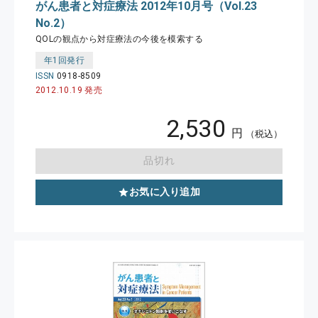
がん患者と対症療法 2012年10月号（Vol.23
No.2）
QOLの観点から対症療法の今後を模索する
年1回発行
ISSN
0918-8509
2012.10.19 発売
2,530
円
（税込）
品切れ
お気に入り追加