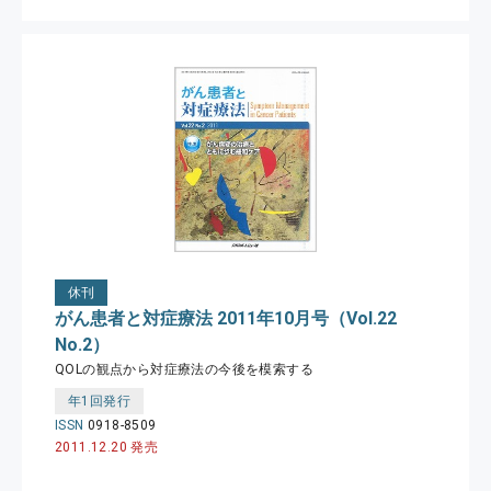
休刊
がん患者と対症療法 2011年10月号（Vol.22
No.2）
QOLの観点から対症療法の今後を模索する
年1回発行
ISSN
0918-8509
2011.12.20 発売