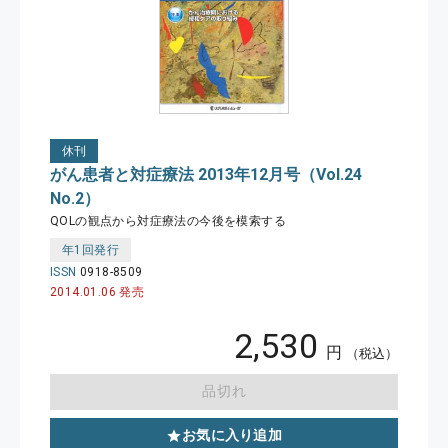
休刊
がん患者と対症療法 2013年12月号（Vol.24
No.2）
QOLの観点から対症療法の今後を模索する
年1回発行
ISSN
0918-8509
2014.01.06 発売
2,530
円
（税込）
品切れ
お気に入り追加