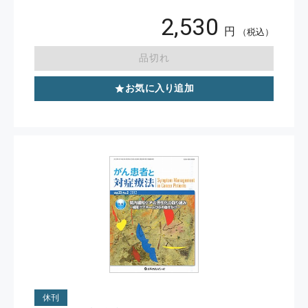
2,530
円
（税込）
品切れ
お気に入り追加
休刊