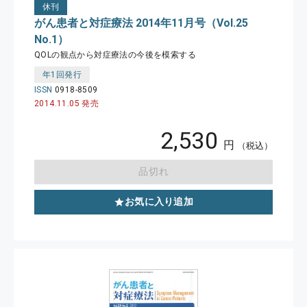
休刊
がん患者と対症療法 2014年11月号（Vol.25
No.1）
QOLの観点から対症療法の今後を模索する
年1回発行
ISSN
0918-8509
2014.11.05 発売
2,530
円
（税込）
品切れ
お気に入り追加