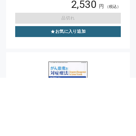
2,530
円
（税込）
品切れ
お気に入り追加
休刊
がん患者と対症療法 2011年4月号（Vol.22