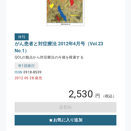
休刊
がん患者と対症療法 2012年4月号（Vol.23
No.1）
QOLの観点から対症療法の今後を模索する
年1回発行
ISSN
0918-8509
2012.05.28 発売
2,530
円
（税込）
品切れ
お気に入り追加