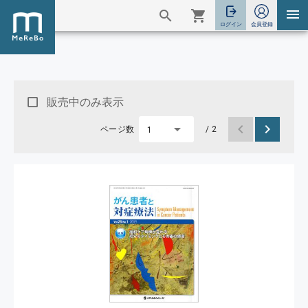
販売中のみ表示
ページ数
/ 2
1