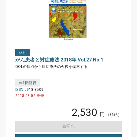
休刊
がん患者と対症療法 2018年 Vol.27 No.1
QOLの観点から対症療法の今後を模索する
年1回発行
ISSN
0918-8509
2018.03.02 発売
2,530
円
（税込）
品切れ