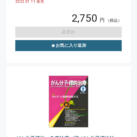
2022.01.11 発売
2,750
円
（税込）
品切れ
お気に入り追加