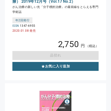
療） 2019年12月号（Vol.17 No.2）
がん治療の新しい光「分子標的治療」の最前線をとらえる専門
学術誌
年2回発行
ISSN
1347-6955
2020.01.08 発売
2,750
円
（税込）
品切れ
お気に入り追加