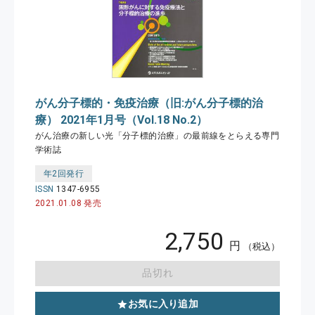
がん分子標的・免疫治療（旧:がん分子標的治
療） 2021年1月号（Vol.18 No.2）
がん治療の新しい光「分子標的治療」の最前線をとらえる専門
学術誌
年2回発行
ISSN
1347-6955
2021.01.08 発売
2,750
円
（税込）
品切れ
お気に入り追加