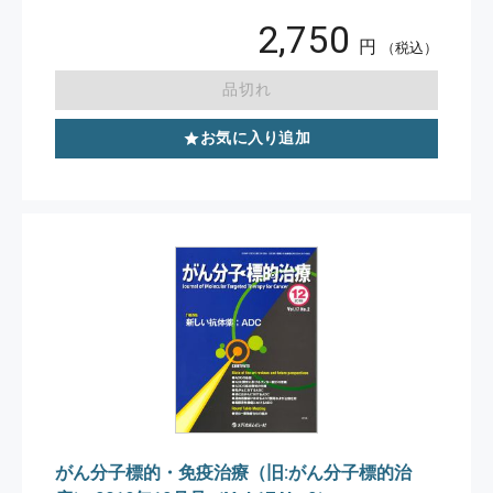
2,750
円
（税込）
品切れ
お気に入り追加
がん分子標的・免疫治療（旧:がん分子標的治