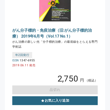
がん分子標的・免疫治療（旧:がん分子標的治
療） 2019年6月号（Vol.17 No.1）
がん治療の新しい光「分子標的治療」の最前線をとらえる専門
学術誌
年2回発行
ISSN
1347-6955
2019.06.11 発売
2,750
円
（税込）
品切れ
お気に入り追加