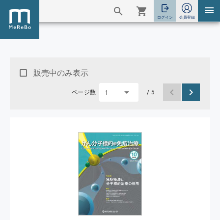
販売中のみ表示
ページ数
/ 5
1