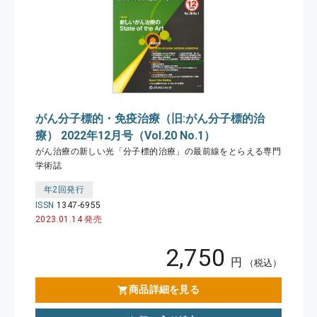
がん分子標的・免疫治療（旧:がん分子標的治
療） 2022年12月号（Vol.20 No.1）
がん治療の新しい光「分子標的治療」の最前線をとらえる専門
学術誌
年2回発行
ISSN
1347-6955
2023.01.14 発売
2,750
円
（税込）
商品詳細を見る