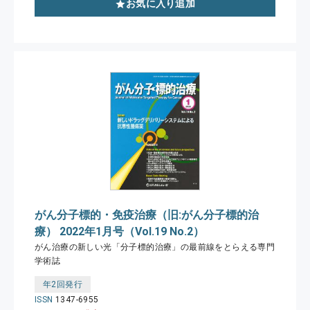
お気に入り追加
がん分子標的・免疫治療（旧:がん分子標的治
療） 2022年1月号（Vol.19 No.2）
がん治療の新しい光「分子標的治療」の最前線をとらえる専門
学術誌
年2回発行
ISSN
1347-6955