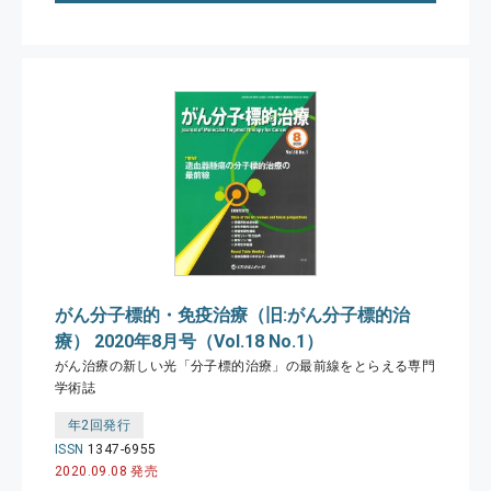
がん分子標的・免疫治療（旧:がん分子標的治
療） 2020年8月号（Vol.18 No.1）
がん治療の新しい光「分子標的治療」の最前線をとらえる専門
学術誌
年2回発行
ISSN
1347-6955
2020.09.08 発売