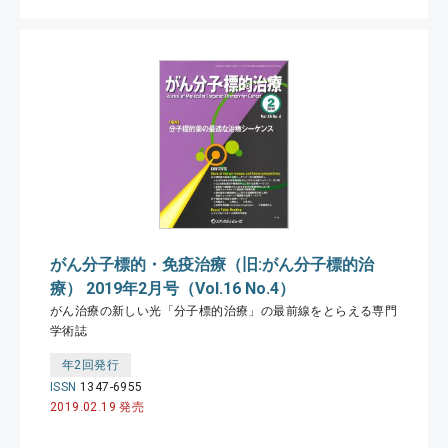
がん分子標的・免疫治療（旧:がん分子標的治
療） 2019年2月号（Vol.16 No.4）
がん治療の新しい光「分子標的治療」の最前線をとらえる専門
学術誌
年2回発行
ISSN
1347-6955
2019.02.19 発売