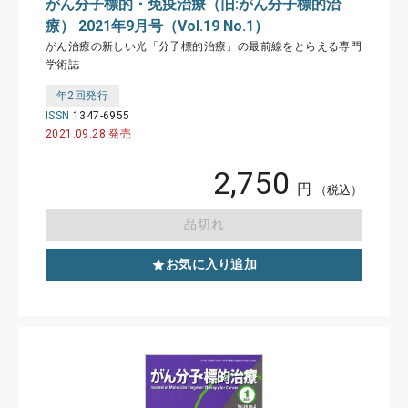
がん分子標的・免疫治療（旧:がん分子標的治
療） 2021年9月号（Vol.19 No.1）
がん治療の新しい光「分子標的治療」の最前線をとらえる専門
学術誌
年2回発行
ISSN
1347-6955
2021.09.28 発売
2,750
円
（税込）
品切れ
お気に入り追加