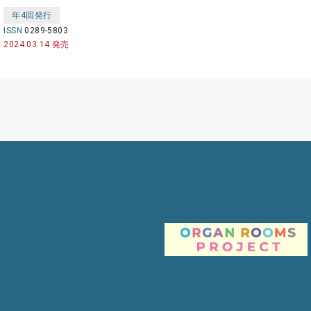
年4回発行
ISSN
0289-5803
2024.03.14 発売