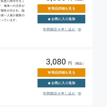
な疾患に関与するこ
で、補体への注目が
商品詳細を見る
可能性が示され、臨
の第一人者が最新の
お気に入り追加
なっています。
年間購読を申し込む
3,080
円
（税込）
商品詳細を見る
お気に入り追加
年間購読を申し込む