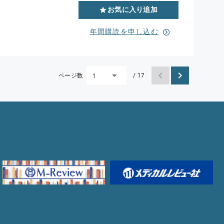
お気に入り追加
年間購読を申し込む
ページ数
/ 17
1