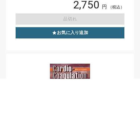
2,750
円
（税込）
品切れ
お気に入り追加
休刊
Cardio-Coagulation 2020年10月号（Vol.7