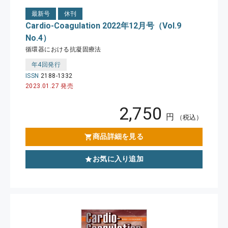
最新号
休刊
Cardio-Coagulation 2022年12月号（Vol.9
No.4）
循環器における抗凝固療法
年4回発行
ISSN
2188-1332
2023.01.27 発売
2,750
円
（税込）
商品詳細を見る
お気に入り追加