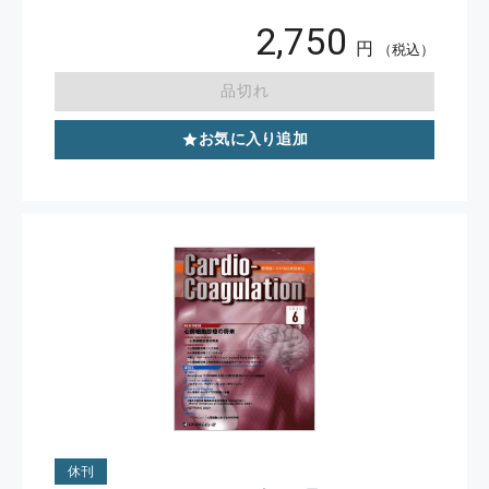
2,750
円
（税込）
品切れ
お気に入り追加
休刊