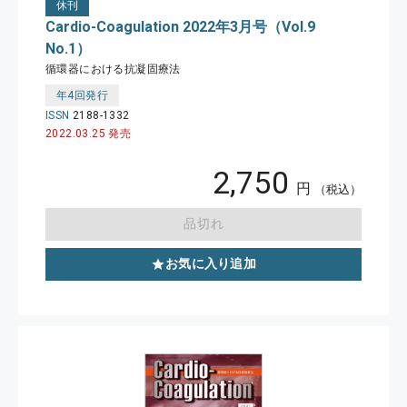
休刊
Cardio-Coagulation 2022年3月号（Vol.9
No.1）
循環器における抗凝固療法
年4回発行
ISSN
2188-1332
2022.03.25 発売
2,750
円
（税込）
品切れ
お気に入り追加