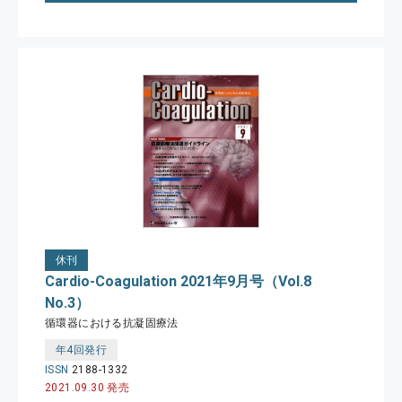
休刊
Cardio-Coagulation 2021年9月号（Vol.8
No.3）
循環器における抗凝固療法
年4回発行
ISSN
2188-1332
2021.09.30 発売