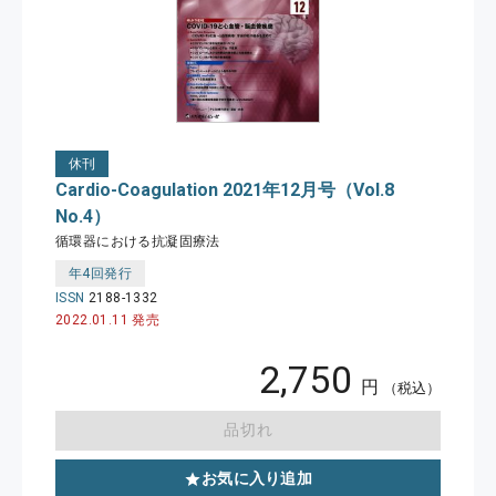
休刊
Cardio-Coagulation 2021年12月号（Vol.8
No.4）
循環器における抗凝固療法
年4回発行
ISSN
2188-1332
2022.01.11 発売
2,750
円
（税込）
品切れ
お気に入り追加