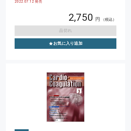
2022.07.12 発売
2,750
円
（税込）
品切れ
お気に入り追加