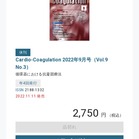
休刊
Cardio-Coagulation 2022年9月号（Vol.9
No.3）
循環器における抗凝固療法
年4回発行
ISSN
2188-1332
2022.11.11 発売
2,750
円
（税込）
品切れ