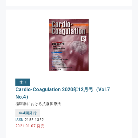
休刊
Cardio-Coagulation 2020年12月号（Vol.7
No.4）
循環器における抗凝固療法
年4回発行
ISSN
2188-1332
2021.01.07 発売