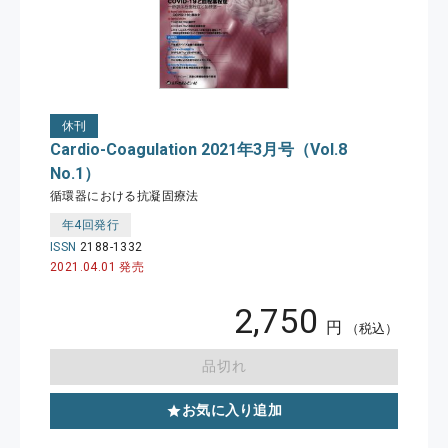
休刊
Cardio-Coagulation 2021年3月号（Vol.8
No.1）
循環器における抗凝固療法
年4回発行
ISSN
2188-1332
2021.04.01 発売
2,750
円
（税込）
品切れ
お気に入り追加