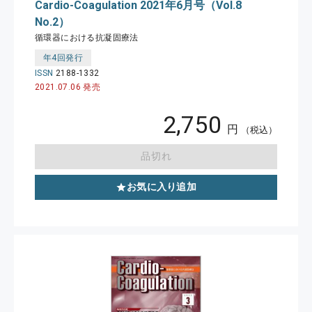
Cardio-Coagulation 2021年6月号（Vol.8
No.2）
循環器における抗凝固療法
年4回発行
ISSN
2188-1332
2021.07.06 発売
2,750
円
（税込）
品切れ
お気に入り追加