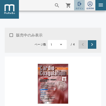
販売中のみ表示
ページ数
/ 4
1