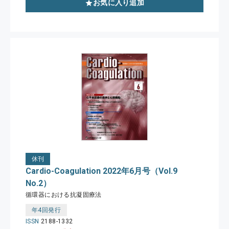
お気に入り追加
休刊
Cardio-Coagulation 2022年6月号（Vol.9
No.2）
循環器における抗凝固療法
年4回発行
ISSN
2188-1332