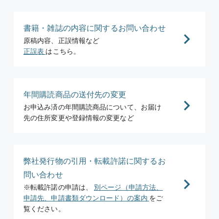
書籍・雑誌の内容に関するお問い合わせ
原稿内容、正誤情報など
正誤表
はこちら。
年間購読商品の送付先の変更
お申込み済の年間購読商品について、お届け
先の住所変更や登録情報の変更など
弊社発行物の引用・転載許諾に関するお
問い合わせ
※転載許諾の申請は、
別ページ（申請方法、
申請先、申請書類ダウンロード）の案内
をご
覧ください。