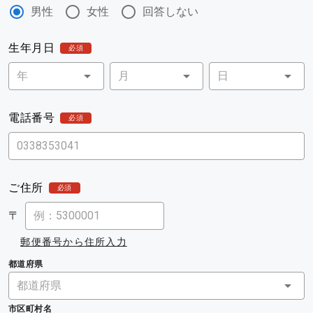
男性
女性
回答しない
生年月日
必須
電話番号
必須
ご住所
必須
〒
郵便番号から住所入力
都道府県
市区町村名