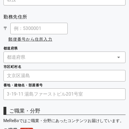
勤務先住所
〒
郵便番号から住所入力
都道府県
市区町村名
番地・建物名・部屋番号
ご職業・分野
MeReBoではご職業・分野にあったコンテンツお届けしています。