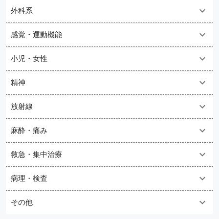
外科系
感覚・運動機能
小児・女性
精神
放射線
麻酔・痛み
救急・集中治療
病理・検査
その他