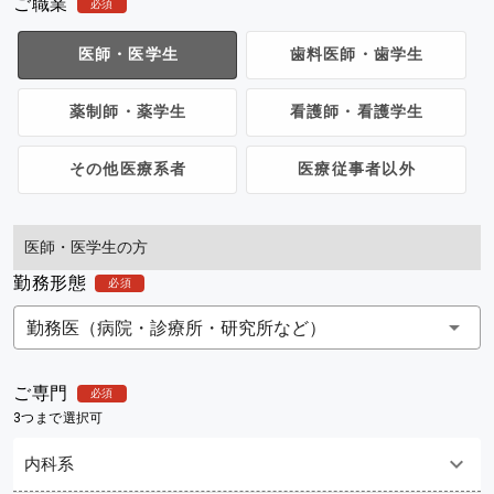
ご職業
必須
医師・医学生
歯料医師・歯学生
薬制師・薬学生
看護師・看護学生
その他医療系者
医療従事者以外
医師・医学生の方
勤務形態
必須
勤務医（病院・診療所・研究所など）
ご専門
必須
3つまで選択可
内科系