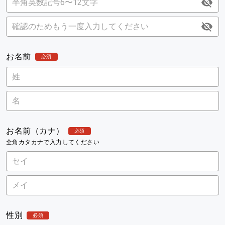
お名前
必須
お名前（カナ）
必須
全角カタカナで入力してください
性別
必須