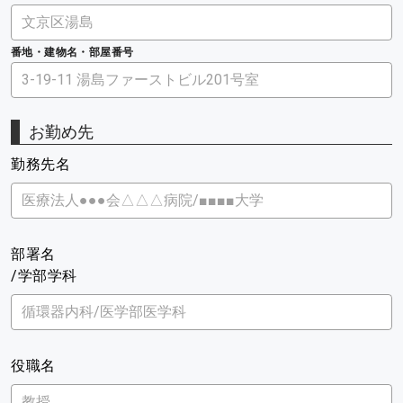
番地・建物名・部屋番号
お勤め先
勤務先名
部署名
/学部学科
役職名