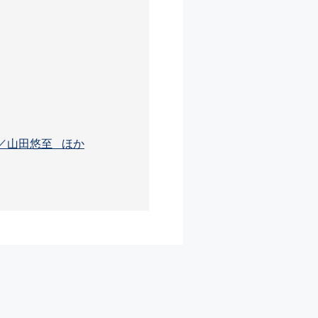
／山田悠至 ほか