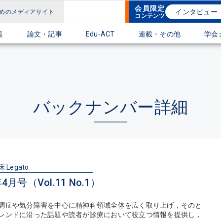
会員限定
インタビュー
めのメディアサイト
コンテンツ
覧
論文・記事
Edu-ACT
連載・その他
学会
バックナンバー詳細
Legato
年4月号（Vol.11 No.1）
調症や気分障害を中心に精神科領域全体を広く取り上げ，そのと
レンドに沿った話題や読者が診療において役立つ情報を提供し，