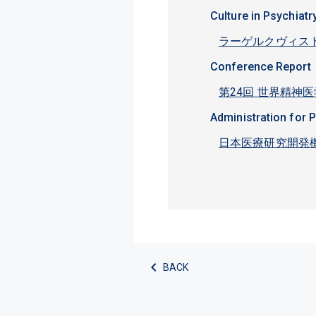
Culture in Psychiatr
ラーゲルクヴィス
Conference Report
第24回 世界精神医
Administration for 
日本医療研究開発機
BACK