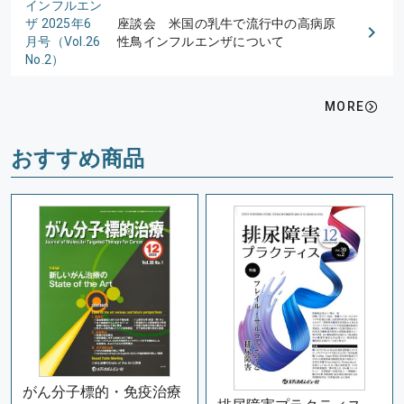
インフルエン
ザ 2025年6
座談会 米国の乳牛で流行中の高病原
月号（Vol.26
性鳥インフルエンザについて
No.2）
MORE
おすすめ商品
がん分子標的・免疫治療