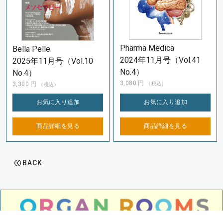
Pharma Medica
Bella Pelle
2024年11月号（Vol.41
2025年11月号（Vol.10
No.4）
No.4）
3,080
円
3,300
円
（税込）
（税込）
お気に入り
追加
お気に入り
追加
商品詳細を
見る
商品詳細を
見る
BACK