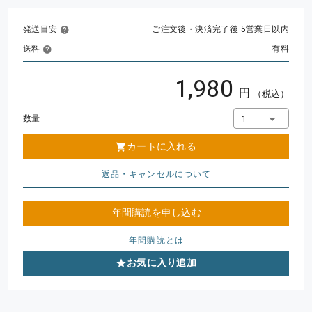
発送目安
ご注文後・決済完了後 5営業日以内
送料
有料
1,980
円
（税込）
数量
1
カートに入れる
返品・キャンセルについて
年間購読を申し込む
年間購読とは
お気に入り追加