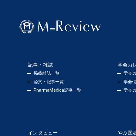
記事・雑誌
学会カ
掲載雑誌一覧
学会
論文・記事一覧
学会
PharmaMedica記事一覧
学会
インタビュー
やぶ医