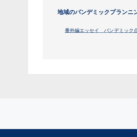
地域のパンデミックプランニ
番外編エッセイ パンデミック点描