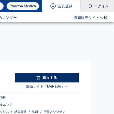
Pharma Medica
会員登録
ログイン
カレンダー
書籍販売サイトへ
購入する
販売サイト「MeReBo」へ
内科
ルエンザ
ポックス
/
感染経路
/
診断
/
治療とワクチン