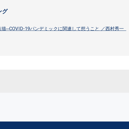
ング
─COVID-19パンデミックに関連して想うこと ／西村秀一