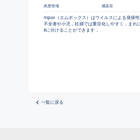
疾患領域
感染症
mpox（エムポックス）はウイルスによる発疹
不全者や小児，妊婦では重症化しやすく，まれ
Ⅱに分けることができます．
一覧に戻る