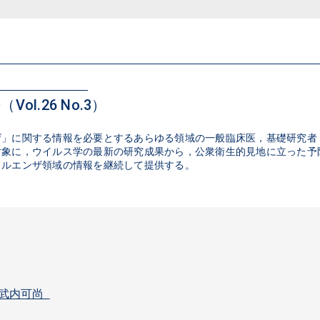
Vol.26 No.3）
ザ」に関する情報を必要とするあらゆる領域の一般臨床医，基礎研究者
対象に，ウイルス学の最新の研究成果から，公衆衛生的見地に立った予
フルエンザ領域の情報を継続して提供する。
／武内可尚