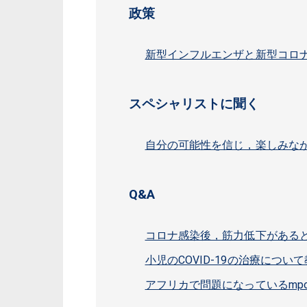
政策
新型インフルエンザと新型コロ
スペシャリストに聞く
自分の可能性を信じ，楽しみな
Q&A
コロナ感染後，筋力低下がある
小児のCOVID-19の治療につ
アフリカで問題になっているmp