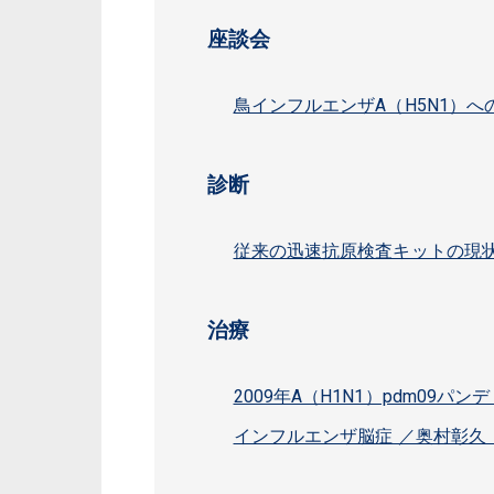
座談会
鳥インフルエンザA（H5N1）へ
診断
従来の迅速抗原検査キットの現
治療
2009年A（H1N1）pdm09パンデ
インフルエンザ脳症 ／奥村彰