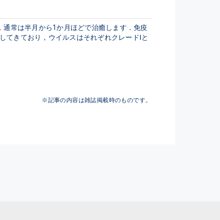
，通常は半月から1か月ほどで治癒します．免疫
してきており，ウイルスはそれぞれクレードⅠと
※記事の内容は雑誌掲載時のものです。