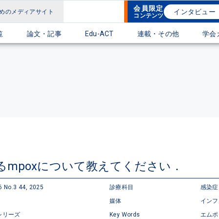
会員限定
インタビュー
めのメディアサイト
コンテンツ
覧
論文・記事
Edu-ACT
連載・その他
学会
mpoxについて教えてください．
o.3 44, 2025
診療科目
感染症
媒体
インフ
シリーズ
Key Words
エム