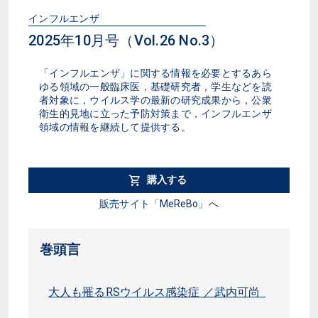
インフルエンザ
2025年10月号（Vol.26 No.3）
「インフルエンザ」に関する情報を必要とするあら
ゆる領域の一般臨床医，基礎研究者，学生などを読
者対象に，ウイルス学の最新の研究成果から，公衆
衛生的見地に立った予防対策まで，インフルエンザ
領域の情報を継続して提供する。
購入する
販売サイト「MeReBo」へ
巻頭言
大人も罹るRSウイルス感染症 ／武内可尚