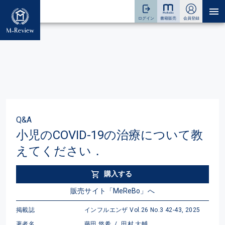
Q&A
小児のCOVID-19の治療について教
えてください．
購入する
販売サイト「MeReBo」へ
掲載誌
インフルエンザ Vol.26 No.3 42-43, 2025
著者名
藤田 悠希
/
田村 大輔