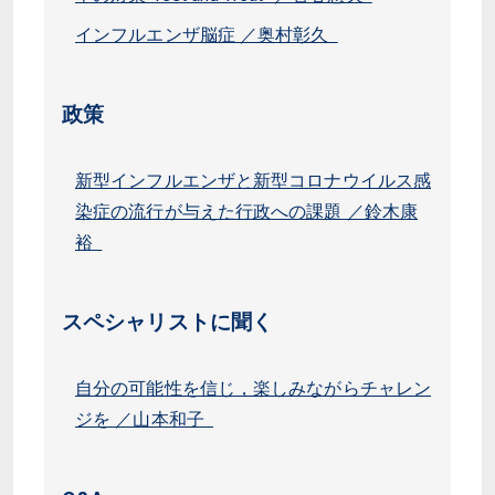
インフルエンザ脳症 ／奥村彰久
政策
新型インフルエンザと新型コロナウイルス感
染症の流行が与えた行政への課題 ／鈴木康
裕
スペシャリストに聞く
自分の可能性を信じ，楽しみながらチャレン
ジを ／山本和子