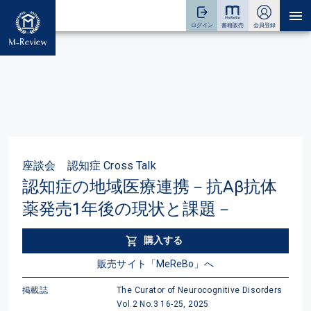
座談会 認知症 Cross Talk
認知症の地域医療連携－抗Aβ抗体
薬発売1年後の現状と課題－
購入する
販売サイト「MeReBo」へ
掲載誌
The Curator of Neurocognitive Disorders
Vol.2 No.3 16-25, 2025