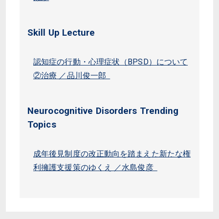
Skill Up Lecture
認知症の行動・心理症状（BPSD）について
②治療 ／品川俊一郎
Neurocognitive Disorders Trending
Topics
成年後見制度の改正動向を踏まえた新たな権
利擁護支援策のゆくえ ／水島俊彦