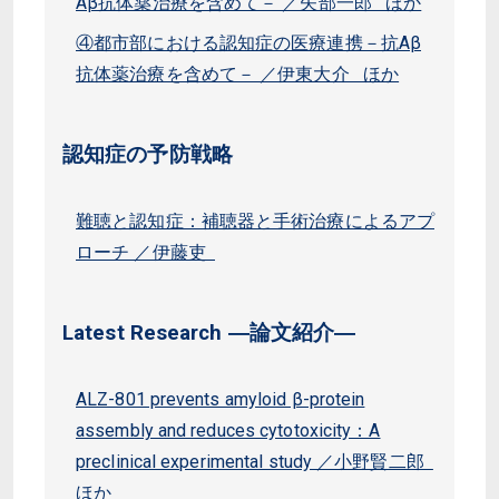
Aβ抗体薬治療を含めて－ ／矢部一郎 ほか
④都市部における認知症の医療連携－抗Aβ
抗体薬治療を含めて－ ／伊東大介 ほか
認知症の予防戦略
難聴と認知症：補聴器と手術治療によるアプ
ローチ ／伊藤吏
Latest Research ―論文紹介―
ALZ-801 prevents amyloid β-protein
assembly and reduces cytotoxicity：A
preclinical experimental study ／小野賢二郎
ほか