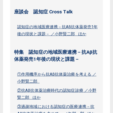
座談会 認知症 Cross Talk
認知症の地域医療連携－抗Aβ抗体薬発売1年
後の現状と課題－ ／小野賢二郎 ほか
特集 認知症の地域医療連携－抗Aβ抗
体薬発売1年後の現状と課題－
①作用機序から抗Aβ抗体薬治療を考える ／
小野賢二郎
②抗Aβ抗体薬治療時代の認知症診療 ／小野
賢二郎 ほか
③過疎地域における認知症の医療連携－抗