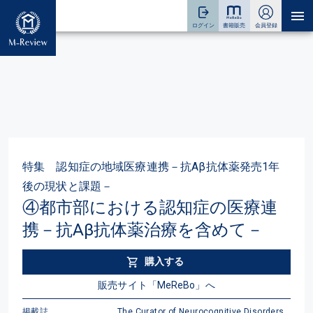
特集 認知症の地域医療連携－抗Aβ抗体薬発売1年
後の現状と課題－
④都市部における認知症の医療連
携－抗Aβ抗体薬治療を含めて－
購入する
販売サイト「MeReBo」へ
掲載誌
The Curator of Neurocognitive Disorders