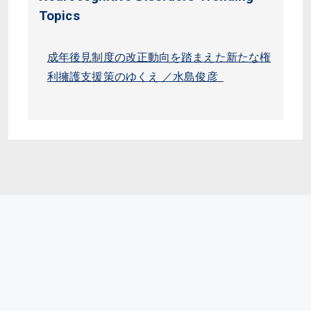
Topics
成年後見制度の改正動向を踏まえた新たな権
利擁護支援策のゆくえ ／水島俊彦