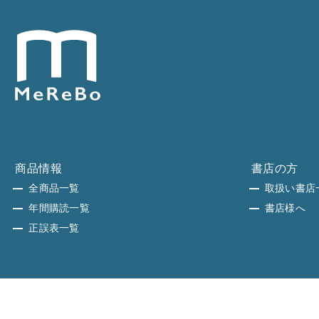
商品情報
書店の方
全商品一覧
取扱い書店
年間購読一覧
書店様へ
正誤表一覧