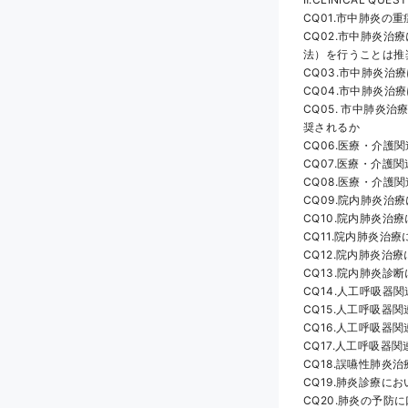
CQ01.市中肺炎の重
CQ02.市中肺炎
法）を行うことは推
CQ03.市中肺炎治
CQ04.市中肺炎
CQ05. 市中肺
奨されるか
CQ06.医療・介
CQ07.医療・介護
CQ08.医療・介護
CQ09.院内肺炎
CQ10.院内肺炎治
CQ11.院内肺炎治療に
CQ12.院内肺炎治
CQ13.院内肺炎診
CQ14.人工呼吸
CQ15.人工呼吸
CQ16.人工呼吸
CQ17.人工呼吸
CQ18.誤嚥性肺
CQ19.肺炎診療に
CQ20.肺炎の予防