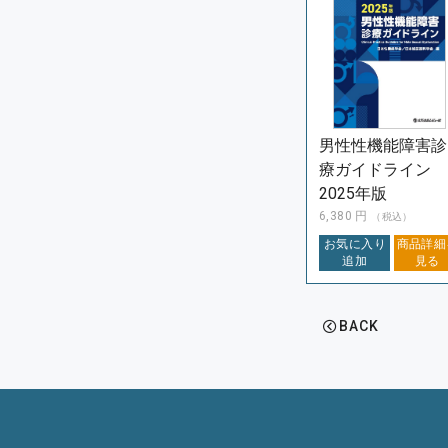
男性性機能障害診
療ガイドライン
2025年版
6,380
円
（税込）
お気に入り
商品詳細
追加
見る
BACK