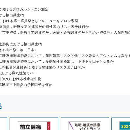
療におけるプロカルシトニン測定
おける検出微生物
治療における第一選択薬としてのニューキノロン系薬
護関連肺炎，医療ケア関連肺炎の耐性菌のリスク因⼦は何か
肺炎（市中肺炎，医療ケア関連肺炎，医療・介護関連肺炎を含めた肺炎群）の耐性菌
関連肺炎における検出微生物
おける検出微生物（日本）
＋人工呼吸器関連肺炎において，耐性菌高リスクと低リスク患者のアウトカムは異な
＋人工呼吸器関連肺炎において，多剤耐性菌検出は，予後不良因子となるか
＋人工呼吸器関連肺炎における耐性菌のリスク因子は何か
療における嫌気性菌カバー
関連肺炎における検出微生物
る高齢者市中肺炎の予後因子は何か
品