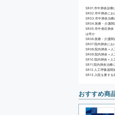
SR01.市中肺炎診
SR02.市中肺炎に
SR03.市中肺炎
SR04.医療・介
SR05.市中発症
は何か
SR06.医療・介護
SR07.院内肺炎に
SR08.院内肺炎
SR09.院内肺炎
SR10.院内肺炎
SR11.院内肺炎治
SR12.人工呼吸器
SR13.入院を要す
おすすめ商