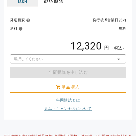
ISSN
0289-5803
発送目安
発行後 5営業日以内
送料
無料
12,320
円
（税込）
年間購読を申し込む
単品購入
年間購読とは
返品・キャンセルについて