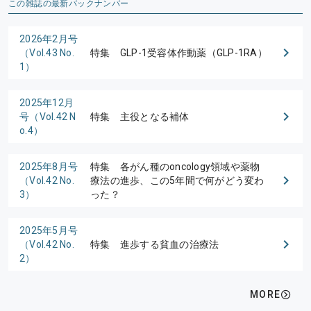
この雑誌の最新バックナンバー
2026年2月号
（Vol.43 No.
特集 GLP-1受容体作動薬（GLP-1RA）
1）
2025年12月
号（Vol.42 N
特集 主役となる補体
o.4）
2025年8月号
特集 各がん種のoncology領域や薬物
（Vol.42 No.
療法の進歩、この5年間で何がどう変わ
3）
った？
2025年5月号
（Vol.42 No.
特集 進歩する貧血の治療法
2）
MORE