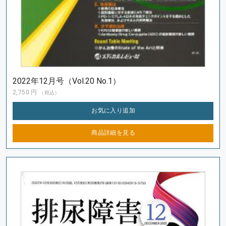
2022年12月号（Vol.20 No.1）
2,750
円
（税込）
お気に入り
追加
商品詳細を
見る