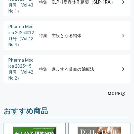
特集 GLP-1受容体作動薬（GLP-1RA）
月号（Vol.43
No.1）
Pharma Med
ica 2025年12
特集 主役となる補体
月号（Vol.42
No.4）
Pharma Med
ica 2025年5
特集 進歩する貧血の治療法
月号（Vol.42
No.2）
MORE
おすすめ商品