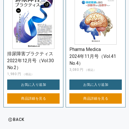
Pharma Medica
排尿障害プラクティス
2024年11月号（Vol.41
2022年12月号（Vol.30
No.4）
No.2）
3,080
円
（税込）
1,980
円
（税込）
お気に入り
追加
お気に入り
追加
商品詳細を
見る
商品詳細を
見る
BACK