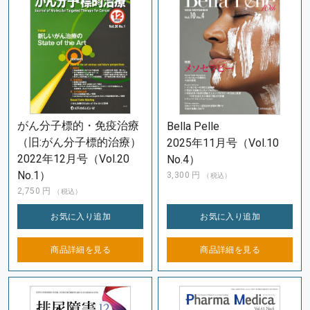
がん分子標的・免疫治療
Bella Pelle
（旧:がん分子標的治療）
2025年11月号（Vol.10
2022年12月号（Vol.20
No.4）
No.1）
3,300
円
（税込）
2,750
円
（税込）
お気に入り
追加
お気に入り
追加
商品詳細を
見る
商品詳細を
見る