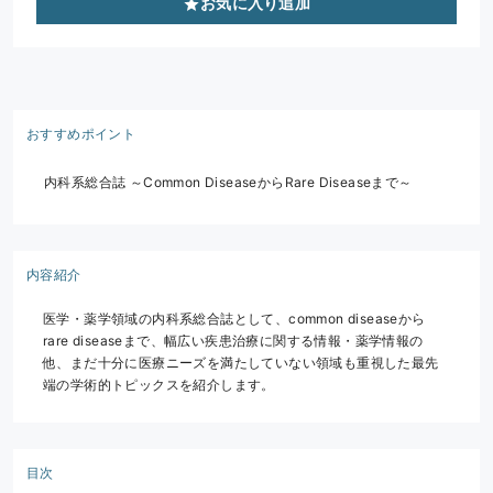
お気に入り追加
おすすめポイント
内科系総合誌 ～Common DiseaseからRare Diseaseまで～
内容紹介
医学・薬学領域の内科系総合誌として、common diseaseから
rare diseaseまで、幅広い疾患治療に関する情報・薬学情報の
他、まだ十分に医療ニーズを満たしていない領域も重視した最先
端の学術的トピックスを紹介します。
目次