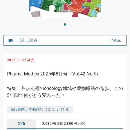
試し読み
PDF
2025.09.22 発売
Pharma Medica 2025年8月号（Vol.42 No.3）
特集 各がん種のoncology領域や薬物療法の進歩、この
5年間で何がどう変わった？
発行形態：年4回発行 ( 2, 5, 8, 11月)
定価
3,080円(本体2,800円＋税)