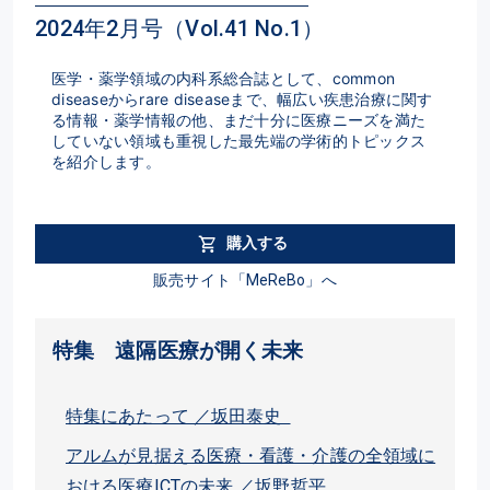
2024年2月号（Vol.41 No.1）
医学・薬学領域の内科系総合誌として、common 
diseaseからrare diseaseまで、幅広い疾患治療に関す
る情報・薬学情報の他、まだ十分に医療ニーズを満た
していない領域も重視した最先端の学術的トピックス
を紹介します。
購入する
販売サイト「MeReBo」へ
特集 遠隔医療が開く未来
特集にあたって ／坂田泰史
アルムが見据える医療・看護・介護の全領域に
おける医療ICTの未来 ／坂野哲平