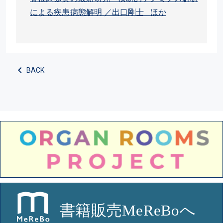
による疾患病態解明 ／出口剛士 ほか
BACK