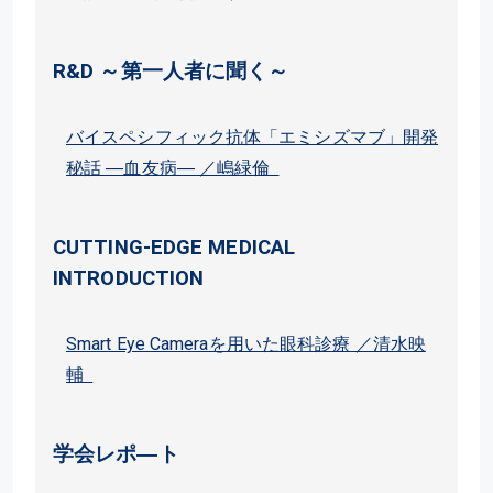
R&D ～第一人者に聞く～
バイスペシフィック抗体「エミシズマブ」開発
秘話 ―血友病― ／嶋緑倫
CUTTING-EDGE MEDICAL
INTRODUCTION
Smart Eye Cameraを用いた眼科診療 ／清水映
輔
学会レポ―ト