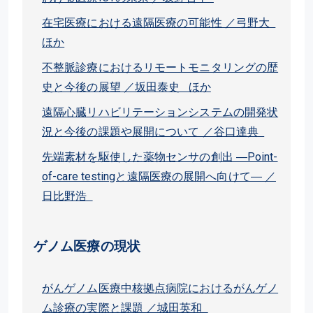
在宅医療における遠隔医療の可能性 ／弓野大
ほか
不整脈診療におけるリモートモニタリングの歴
史と今後の展望 ／坂田泰史 ほか
遠隔心臓リハビリテーションシステムの開発状
況と今後の課題や展開について ／谷口達典
先端素材を駆使した薬物センサの創出 ―Point-
of-care testingと遠隔医療の展開へ向けて― ／
日比野浩
ゲノム医療の現状
がんゲノム医療中核拠点病院におけるがんゲノ
ム診療の実際と課題 ／城田英和