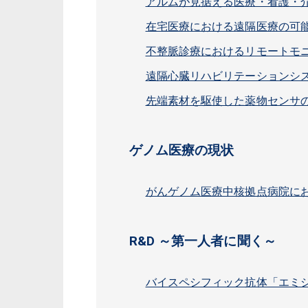
アルムが見据える医療・看護・介
在宅医療における遠隔医療の可能
不整脈診療におけるリモートモニ
遠隔心臓リハビリテーションシ
先端素材を駆使した薬物センサの創出 
ゲノム医療の現状
がんゲノム医療中核拠点病院に
R&D ～第一人者に聞く～
バイスペシフィック抗体「エミシ