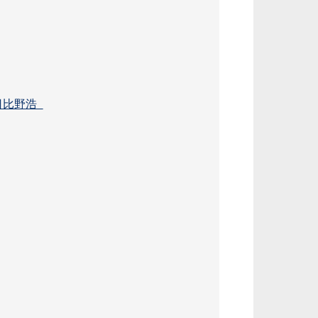
／日比野浩