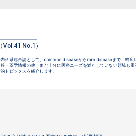
ol.41 No.1）
系総合誌として、common diseaseからrare diseaseまで、幅広
情報・薬学情報の他、まだ十分に医療ニーズを満たしていない領域も重
術的トピックスを紹介します。