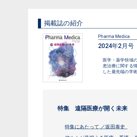
掲載誌の紹介
Pharma Medica
2024年2月号（V
医学・薬学領域の内科
患治療に関する
した最先端の学
特集 遠隔医療が開く未来
特集にあたって ／坂田泰史