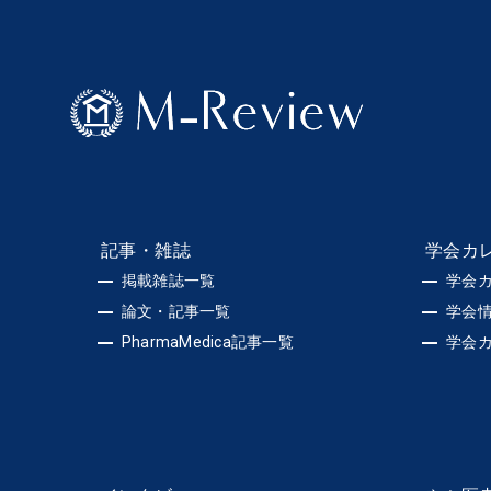
記事・雑誌
学会カ
掲載雑誌一覧
学会
論文・記事一覧
学会
PharmaMedica記事一覧
学会