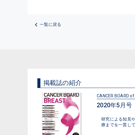
一覧に戻る
掲載誌の紹介
CANCER BOARD of
2020年5月号（V
研究による知見
療までを一貫し