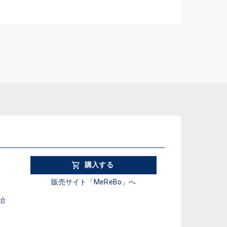
購入する
販売サイト「MeReBo」へ
治