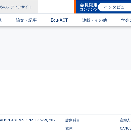
会員限定
インタビュー
めのメディアサイト
コンテンツ
覧
論文・記事
Edu-ACT
連載・その他
学会
e BREAST Vol.6 No.1 56-59, 2020
診療科目
産婦
媒体
CANCE