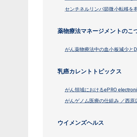
センチネルリンパ節微小転移を有
薬物療法マネージメントのこ
がん薬物療法中の血小板減少とD
乳癌カレントトピックス
がん領域におけるePRO electronic P
がんゲノム医療の仕組み ／西
ウイメンズヘルス