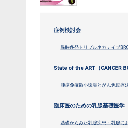
症例検討会
異時多発トリプルネガテイブBR
State of the ART（CANCER 
腫瘍免疫微小環境とがん免疫療
臨床医のための乳腺基礎医学
基礎からみた乳腺疾患：乳腺に