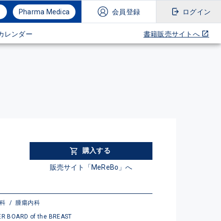
Pharma Medica
会員登録
ログイン
カレンダー
書籍販売サイトへ
購入する
販売サイト「MeReBo」へ
人科
/
腫瘍内科
R BOARD of the BREAST