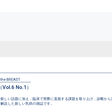
 the BREAST
ol.6 No.1）
や新しい話題に加え，臨床で実際に直面する課題を取り上げ，診断から
て解説した新しい乳癌の雑誌です。