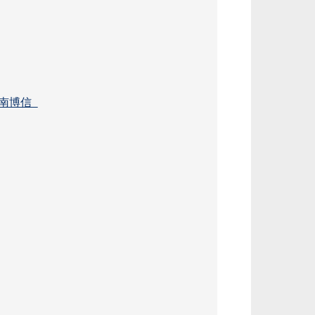
on ／南博信