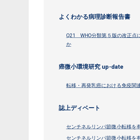
よくわかる病理診断報告書
Q21 WHO分類第５版の改正
か
癌微小環境研究 up-date
転移・再発乳癌における免疫関
誌上ディベート
センチネルリンパ節微小転移を有
センチネルリンパ節微小転移を有