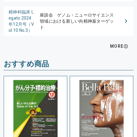
精神科臨床 L
座談会 ゲノム・ニューロサイエンス
egato 2024
領域における新しい向精神薬ターゲッ
年12月号（V
ト
ol.10 No.3）
MORE
おすすめ商品