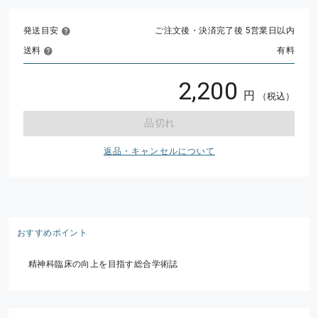
発送目安
ご注文後・決済完了後 5営業日以内
送料
有料
2,200
円
（税込）
品切れ
返品・キャンセルについて
おすすめポイント
精神科臨床の向上を目指す総合学術誌