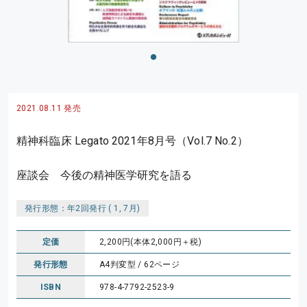
2021.08.11 発売
精神科臨床 Legato 2021年8月号（Vol.7 No.2）
座談会 今後の精神医学研究を語る
発行形態：年2回発行 ( 1, 7月)
定価
2,200円(本体2,000円＋税)
発行形態
A4判変型 / 62ページ
ISBN
978-4-7792-2523-9