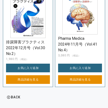
Pharma Medica
排尿障害プラクティス
2024年11月号（Vol.41
2022年12月号（Vol.30
No.4）
No.2）
3,080
円
（税込）
1,980
円
（税込）
お気に入り
追加
お気に入り
追加
商品詳細を
見る
商品詳細を
見る
BACK