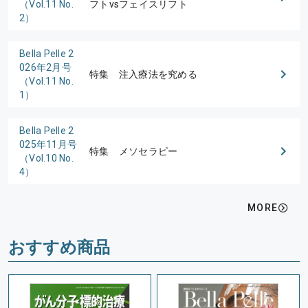
（Vol.11 No.
フトvsフェイスリフト
2）
Bella Pelle 2
026年2月号
特集 注入療法を究める
（Vol.11 No.
1）
Bella Pelle 2
025年11月号
特集 メソセラピー
（Vol.10 No.
4）
MORE
おすすめ商品