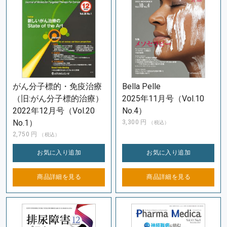
がん分子標的・免疫治療
Bella Pelle
（旧:がん分子標的治療）
2025年11月号（Vol.10
2022年12月号（Vol.20
No.4）
No.1）
3,300
円
（税込）
2,750
円
（税込）
お気に入り
追加
お気に入り
追加
商品詳細を
見る
商品詳細を
見る