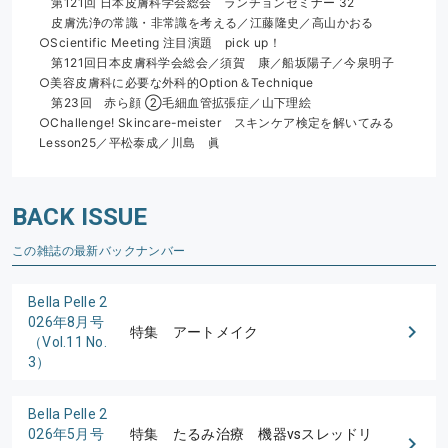
　第121回 日本皮膚科学会総会　ランチョンセミナー 32
　皮膚洗浄の常識・非常識を考える／江藤隆史／高山かおる
○Scientific Meeting 注目演題　pick up！
　第121回日本皮膚科学会総会／須賀　康／船坂陽子／今泉明子
○美容皮膚科に必要な外科的Option＆Technique
　第23回　赤ら顔 ②毛細血管拡張症／山下理絵
○Challenge! Skincare-meister　スキンケア検定を解いてみる　
Lesson25／平松泰成／川島　眞
BACK ISSUE
この雑誌の最新バックナンバー
Bella Pelle 2
026年8月号
特集 アートメイク
（Vol.11 No.
3）
Bella Pelle 2
026年5月号
特集 たるみ治療 機器vsスレッドリ