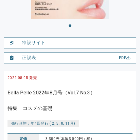
特設サイト
正誤表
PDF
2022.08.05 発売
Bella Pelle 2022年8月号（Vol.7 No.3）
特集 コスメの基礎
発行形態：年4回発行 ( 2, 5, 8, 11月)
定価
3,300円(本体3,000円＋税)