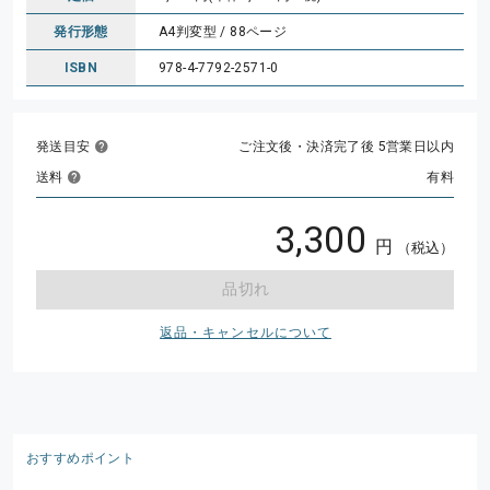
発行形態
A4判変型 / 88ページ
ISBN
978-4-7792-2571-0
発送目安
ご注文後・決済完了後 5営業日以内
送料
有料
3,300
円
（税込）
品切れ
返品・キャンセルについて
おすすめポイント