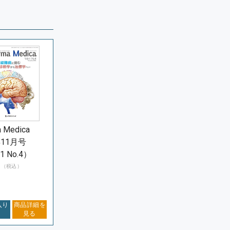
 Medica
年11月号
41 No.4）
円
（税込）
入り
商品詳細を
見る