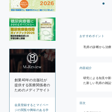
おすすめポイント
乳癌の診断から治療
内容紹介
研究による知見や新
創業40年の出版社が
た新しい乳癌の雑誌
提供する医療関係者の
ためのメディアサイト
目次
会員登録するとマイペー
ジの閲覧や興味のある学