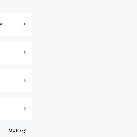
例
MORE