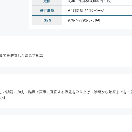
定価
3,300円(本体3,000円＋税)
発行形態
A4判変型 / 110ページ
ISBN
978-4-7792-0760-0
までを解説した総合学術誌
しい話題に加え，臨床で実際に直面する課題を取り上げ，診断から治療までを一
です。