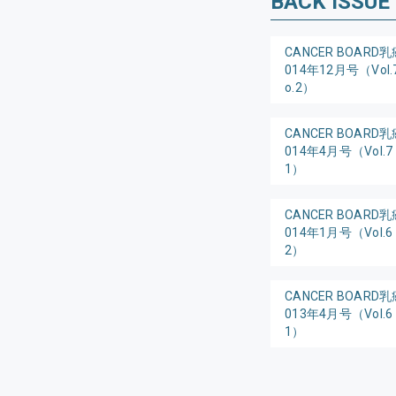
BACK ISSUE
CANCER BOARD乳
014年12月号（Vol.7
o.2）
CANCER BOARD乳
014年4月号（Vol.7 
1）
CANCER BOARD乳
014年1月号（Vol.6 
2）
CANCER BOARD乳
013年4月号（Vol.6 
1）