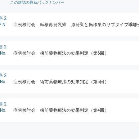
この雑誌の最新バックナンバー
癌 2
 N
症例検討会 転移再発乳癌―原発巣と転移巣のサブタイプ乖離
癌 2
No.
症例検討会 術前薬物療法の効果判定（第6回）
癌 2
No.
症例検討会 術前薬物療法の効果判定（第5回）
癌 2
No.
症例検討会 術前薬物療法の効果判定（第4回）