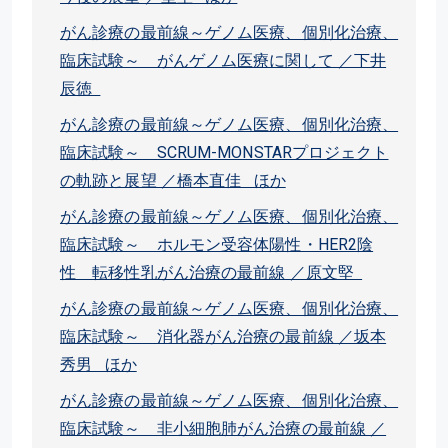
がん診療の最前線～ゲノム医療、個別化治療、
臨床試験～ がんゲノム医療に関して ／下井
辰徳
がん診療の最前線～ゲノム医療、個別化治療、
臨床試験～ SCRUM-MONSTARプロジェクト
の軌跡と展望 ／橋本直佳 ほか
がん診療の最前線～ゲノム医療、個別化治療、
臨床試験～ ホルモン受容体陽性・HER2陰
性 転移性乳がん治療の最前線 ／原文堅
がん診療の最前線～ゲノム医療、個別化治療、
臨床試験～ 消化器がん治療の最前線 ／坂本
秀男 ほか
がん診療の最前線～ゲノム医療、個別化治療、
臨床試験～ 非小細胞肺がん治療の最前線 ／