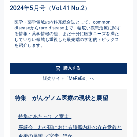
2024年5月号（Vol.41 No.2）
医学・薬学領域の内科系総合誌として、common 
diseaseからrare diseaseまで、幅広い疾患治療に関す
る情報・薬学情報の他、まだ十分に医療ニーズを満た
していない領域も重視した最先端の学術的トピックス
を紹介します。
購入する
販売サイト「MeReBo」へ
特集 がんゲノム医療の現状と展望
特集にあたって ／室圭
座談会 わが国における腫瘍内科の存在意義と
今後の展望 ／室圭 ほか