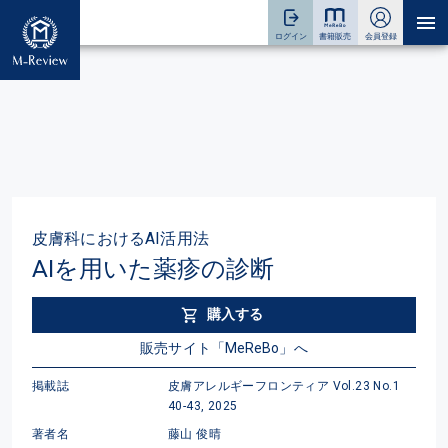
皮膚科におけるAI活用法
AIを用いた薬疹の診断
購入する
販売サイト「MeReBo」へ
掲載誌
皮膚アレルギーフロンティア Vol.23 No.1
40-43, 2025
著者名
藤山 俊晴