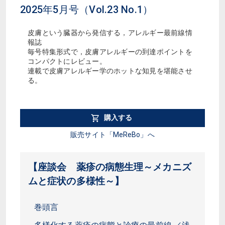
2025年5月号（Vol.23 No.1）
皮膚という臓器から発信する，アレルギー最前線情
報誌
毎号特集形式で，皮膚アレルギーの到達ポイントを
コンパクトにレビュー。
連載で皮膚アレルギー学のホットな知見を堪能させ
る。
購入する
販売サイト「MeReBo」へ
【座談会 薬疹の病態生理～メカニズ
ムと症状の多様性～】
巻頭言