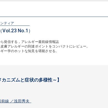
ロンティア
ol.23 No.1）
から発信する，アレルギー最前線情報誌
，皮膚アレルギーの到達ポイントをコンパクトにレビュー。
ルギー学のホットな知見を堪能させる。
メカニズムと症状の多様性～】
最前線 ／浅田秀夫