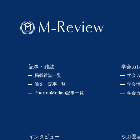
記事・雑誌
学会カ
掲載雑誌一覧
学会
論文・記事一覧
学会
PharmaMedica記事一覧
学会
インタビュー
やぶ医