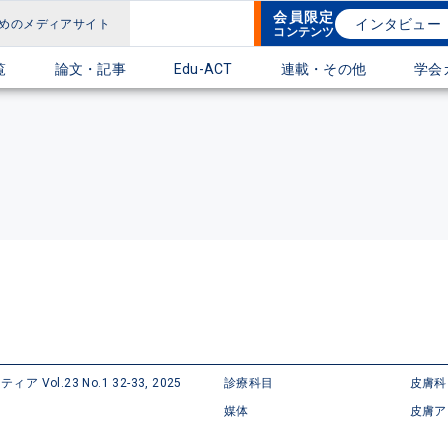
会員限定
インタビュー
めのメディアサイト
コンテンツ
覧
論文・記事
Edu-ACT
連載・その他
学会
Vol.23 No.1 32-33, 2025
診療科目
皮膚科
媒体
皮膚ア