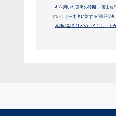
AIを用いた薬疹の診断 ／藤山
アレルギー患者に対する問答話法
薬疹の診断はどのようにします