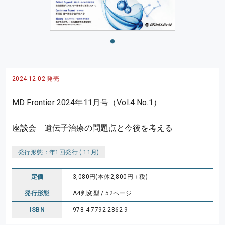
2024.12.02 発売
MD Frontier 2024年11月号（Vol.4 No.1）
座談会 遺伝子治療の問題点と今後を考える
発行形態：年1回発行 ( 11月)
定価
3,080円(本体2,800円＋税)
発行形態
A4判変型 / 52ページ
ISBN
978-4-7792-2862-9