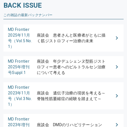
BACK ISSUE
この雑誌の最新バックナンバー
MD Frontier
2025年11月
座談会 患者さんと医療者がともに描
号（Vol.5 No.
く筋ジストロフィー治療の未来
1）
MD Frontier
座談会 年少デュシェンヌ型筋ジスト
2025年増刊
ロフィー患者へのビルトラルセン治療
号Suppl.1
について考える
MD Frontier
2023年11月
座談会 遺伝子治療の現状を考える～
号（Vol.3 No.
脊髄性筋萎縮症の経験を踏まえて～
1）
MD Frontier
2023年増刊
座談会 DMDのリハビリテーション