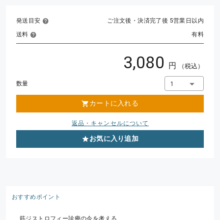
発送目安
ご注文後・決済完了後 5営業日以内
送料
有料
3,080
円
（税込）
数量
1
カートに入れる
返品・キャンセルについて
お気に入り追加
おすすめポイント
筋ジストロフィー診療の今を考える