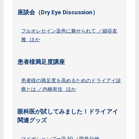
座談会（Dry Eye Discussion）
フルオレセイン染色に魅せられて ／細谷友
雅 ほか
患者様満足度講座
患者様の満足度を高めるためのドライアイ診
療とは ／内橋有佳 ほか
眼科医が試してみました！ドライアイ
関連グッズ
マイボシャンプーⓇ 50 ／岡島行伸