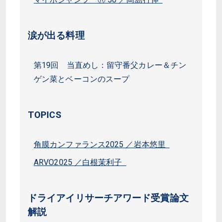
涙が出る料理
第19回 当直めし：留守番父カレー＆チン
ゲン菜とベーコンのスープ
TOPICS
角膜カンファランス2025 ／岩本悠里
ARVO2025 ／白根茉利子
ドライアイリサーチアワード受賞論文
解説