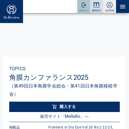
TOPICS
角膜カンファランス2025
（第49回日本角膜学会総会・第41回日本角膜移植学
会）
購入する
販売サイト「MeReBo」へ
掲載誌
Frontiers in Dry Eye Vol.20 No.2 22-23,