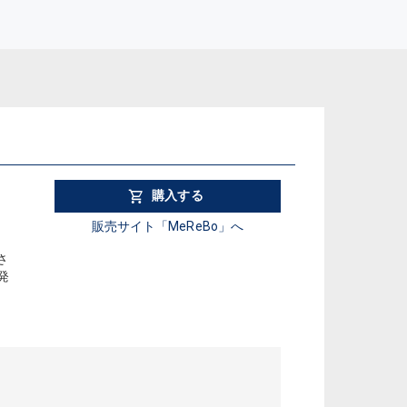
購入する
販売サイト「MeReBo」へ
さ
発