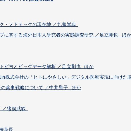
ク・メドテックの現在地 ／九鬼嵩典
プに関する海外日本人研究者の実態調査研究 ／足立剛也 ほ
トピヨとビッグデータ解析 ／足立剛也 ほか
noJin株式会社の「ヒトにやさしい」デジタル医療実現に向けた
その薬事戦略について ／中井聖子 ほか
て ／猪俣武範
小橋英長