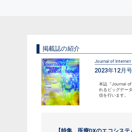
掲載誌の紹介
Journal of Internet
2023年12月号（
本誌『Journal
れるビッグデー
信を行います。
【特集 医療DXのエコシステ