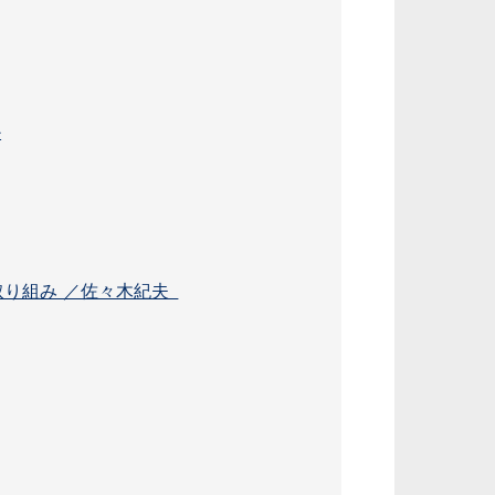
か
取り組み ／佐々木紀夫