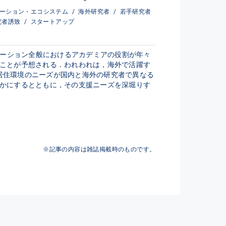
ーション・エコシステム
/
海外研究者
/
若手研究者
究者誘致
/
スタートアップ
ベーション全般におけるアカデミアの役割が年々
ことが予想される．われわれは，海外で活躍す
・居住環境のニーズが国内と海外の研究者で異なる
かにするとともに，その支援ニーズを深堀りす
※記事の内容は雑誌掲載時のものです。