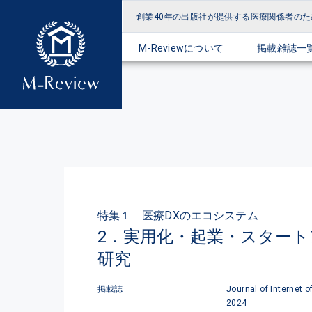
創業40年の出版社が提供する
医療関係者のた
M-Reviewについて
掲載雑誌一
特集１ 医療DXのエコシステム
2．実用化・起業・スター
研究
掲載誌
Journal of Internet o
2024