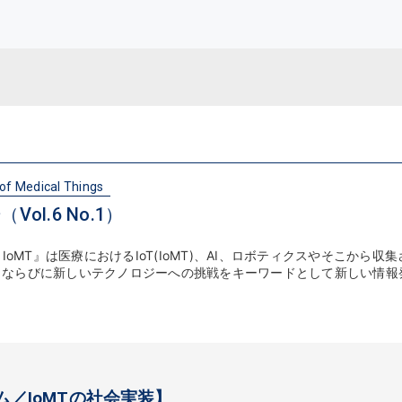
 of Medical Things
Vol.6 No.1）
 of IoMT』は医療におけるIoT(IoMT)、AI、ロボティクスやそこから収集
タならびに新しいテクノロジーへの挑戦をキーワードとして新しい情報
ム／IoMTの社会実装】