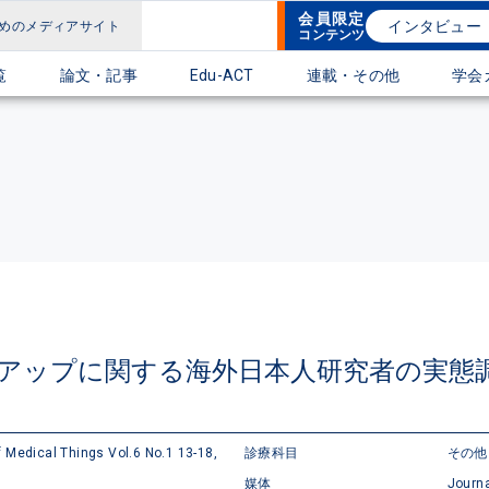
会員限定
インタビュー
めのメディアサイト
コンテンツ
覧
論文・記事
Edu-ACT
連載・その他
学会
トアップに関する海外日本人研究者の実態
f Medical Things Vol.6 No.1 13-18,
診療科目
その他
媒体
Journa