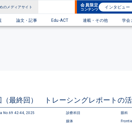
会員限定
インタビュー
めのメディアサイト
コンテンツ
覧
論文・記事
Edu-ACT
連載・その他
学会
回（最終回） トレーシングレポートの活
ma No.69 42-44, 2025
診療科目
眼科
媒体
Fronti