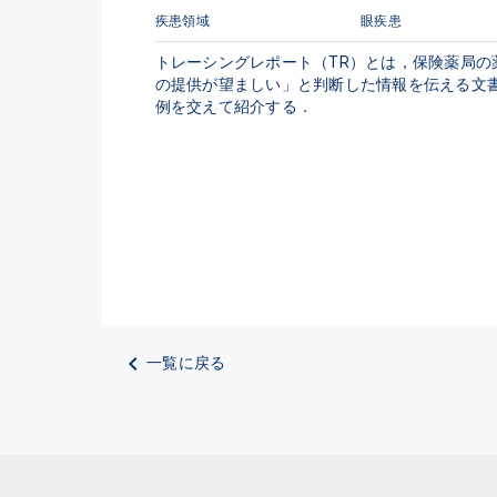
疾患領域
眼疾患
トレーシングレポート（TR）とは，保険薬局
の提供が望ましい」と判断した情報を伝える文
例を交えて紹介する．
一覧に戻る