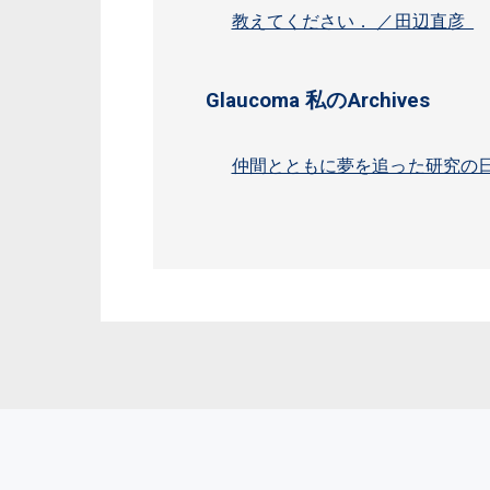
教えてください． ／田辺直彦
Glaucoma 私のArchives
仲間とともに夢を追った研究の