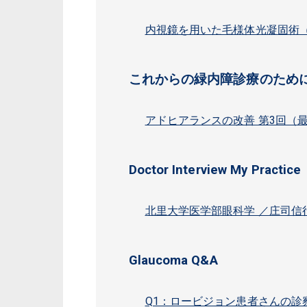
内視鏡を用いた毛様体光凝固術（
これからの緑内障診療のため
アドヒアランスの改善 第3回（
Doctor Interview My Practice
北里大学医学部眼科学 ／庄司
Glaucoma Q&A
Q1：ロービジョン患者さんの診