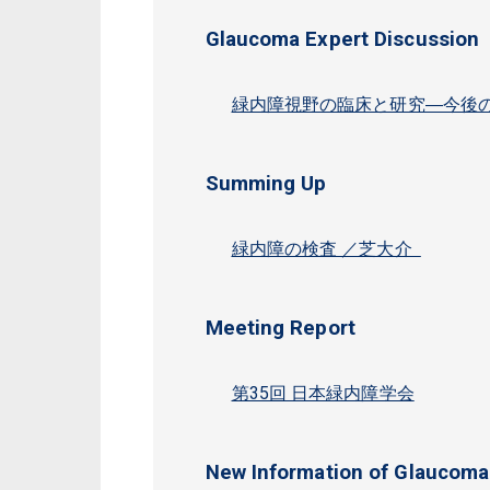
Glaucoma Expert Discussion
緑内障視野の臨床と研究―今後の
Summing Up
緑内障の検査 ／芝大介
Meeting Report
第35回 日本緑内障学会
New Information of Glaucoma