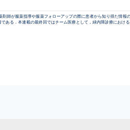
の薬剤師が服薬指導や服薬フォローアップの際に患者から知り得た情報
書である．本連載の最終回ではチーム医療として，緑内障診療における