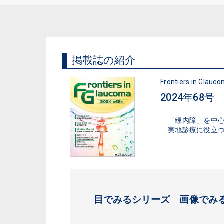
掲載誌の紹介
Frontiers in Glauc
2024年68号
「緑内障」を中
実地診療に役立
目でみるシリーズ 画像でみ