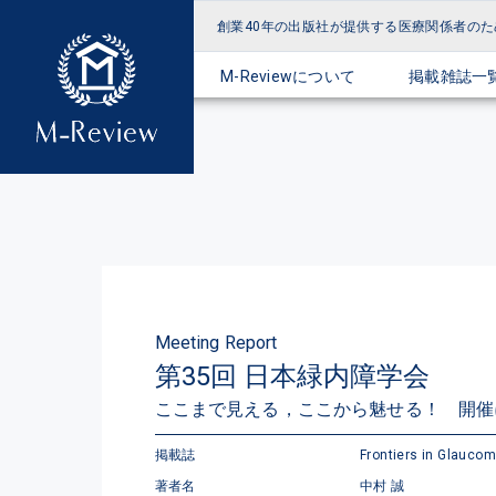
創業40年の出版社が提供する
医療関係者のた
M-Reviewについて
掲載雑誌一
Meeting Report
第35回 日本緑内障学会
ここまで見える，ここから魅せる！ 開催
掲載誌
Frontiers in Glauco
著者名
中村 誠