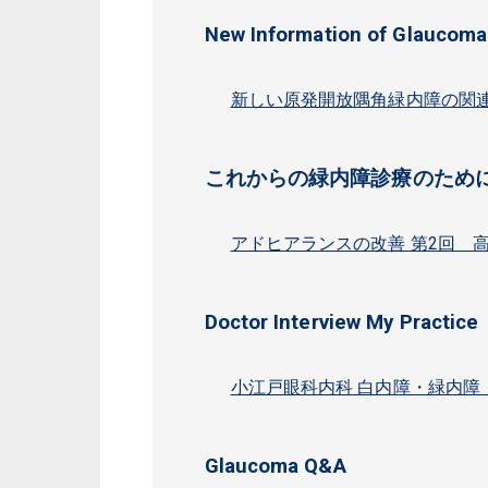
New Information of Glaucoma
新しい原発開放隅角緑内障の関
これからの緑内障診療のため
アドヒアランスの改善 第2回 
Doctor Interview My Practice
小江戸眼科内科 白内障・緑内障
Glaucoma Q&A