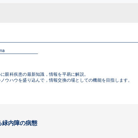
oma
心に眼科疾患の最新知識，情報を平易に解説。
つノウハウを盛り込んで，情報交換の場としての機能を目指します。
る緑内障の病態