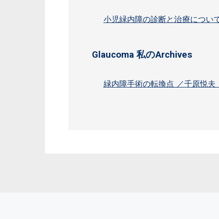
小児緑内障の診断と治療につい
Glaucoma 私のArchives
緑内障手術の転換点 ／千原悦