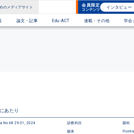
会員限定
インタビュー
めのメディアサイト
コンテンツ
覧
論文・記事
Edu-ACT
連載・その他
学会
にあたり
ma No.68 29-31, 2024
診療科目
眼科
媒体
Fronti