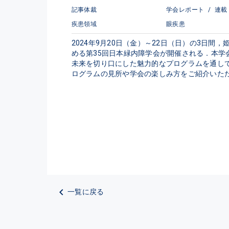
記事体裁
学会レポート
/
連載
疾患領域
眼疾患
2024年9月20日（金）～22日（日）の3
める第35回日本緑内障学会が開催される．本
未来を切り口にした魅力的なプログラムを通し
ログラムの見所や学会の楽しみ方をご紹介いた
一覧に戻る