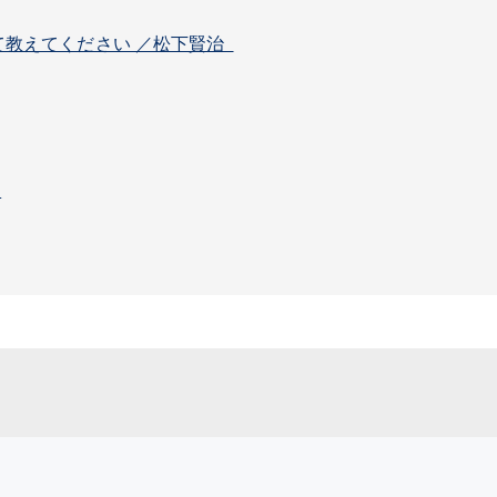
て教えてください ／松下賢治
夫