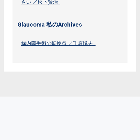
さい ／松下賢治
Glaucoma 私のArchives
緑内障手術の転換点 ／千原悦夫