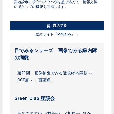
実地診療に役立つノウハウを盛り込んで，情報交換
の場としての機能を目指します。
購入する
販売サイト「MeReBo」へ
目でみるシリーズ 画像でみる緑内障
の病態
第23回 画像検査でみる近視緑内障眼 ～
OCT篇～ ／齋藤瞳
Green Club 座談会
留学のすすめ（体験記） ／相原一 ほか