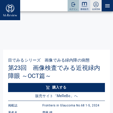
目でみるシリーズ 画像でみる緑内障の病態
第23回 画像検査でみる近視緑内
障眼 ～OCT篇～
購入する
販売サイト「MeReBo」へ
掲載誌
Frontiers in Glaucoma No.68 1-5, 2024
著者名
齋藤 瞳