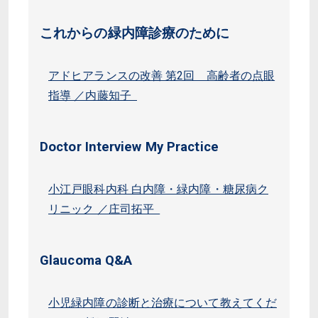
これからの緑内障診療のために
アドヒアランスの改善 第2回 高齢者の点眼
指導 ／内藤知子
Doctor Interview My Practice
小江戸眼科内科 白内障・緑内障・糖尿病ク
リニック ／庄司拓平
Glaucoma Q&A
小児緑内障の診断と治療について教えてくだ