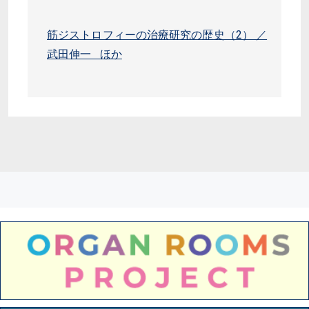
筋ジストロフィーの治療研究の歴史（2） ／
武田伸一 ほか