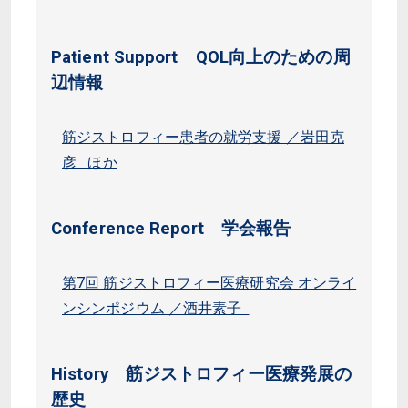
Patient Support QOL向上のための周
辺情報
筋ジストロフィー患者の就労支援 ／岩田克
彦 ほか
Conference Report 学会報告
第7回 筋ジストロフィー医療研究会 オンライ
ンシンポジウム ／酒井素子
History 筋ジストロフィー医療発展の
歴史