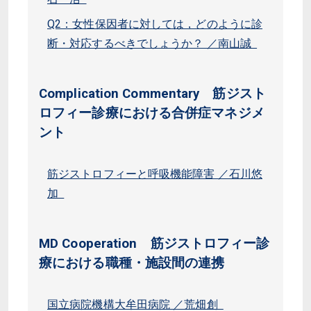
Q2：女性保因者に対しては，どのように診
断・対応するべきでしょうか？ ／南山誠
Complication Commentary 筋ジスト
ロフィー診療における合併症マネジメ
ント
筋ジストロフィーと呼吸機能障害 ／石川悠
加
MD Cooperation 筋ジストロフィー診
療における職種・施設間の連携
国立病院機構大牟田病院 ／荒畑創