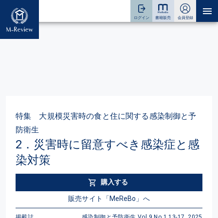
特集 大規模災害時の食と住に関する感染制御と予
防衛生
2．災害時に留意すべき感染症と感
染対策
購入する
販売サイト「MeReBo」へ
掲載誌
感染制御と予防衛生 Vol.9 No.1 13-17, 2025