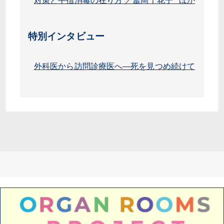
対策と手指消毒の在り方 ／冨岡千花子 ほか
特別インタビュー
外科医から訪問診療医へ―死を見つめ続けて