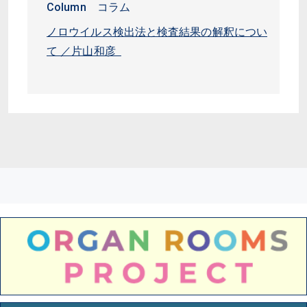
Column コラム
ノロウイルス検出法と検査結果の解釈につい
て ／片山和彦