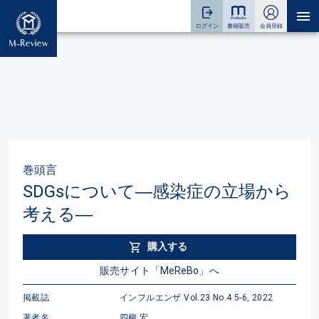
巻頭言
SDGsについて―感染症の立場から
考える―
購入する
販売サイト「MeReBo」へ
掲載誌
インフルエンザ Vol.23 No.4 5-6, 2022
著者名
四柳 宏