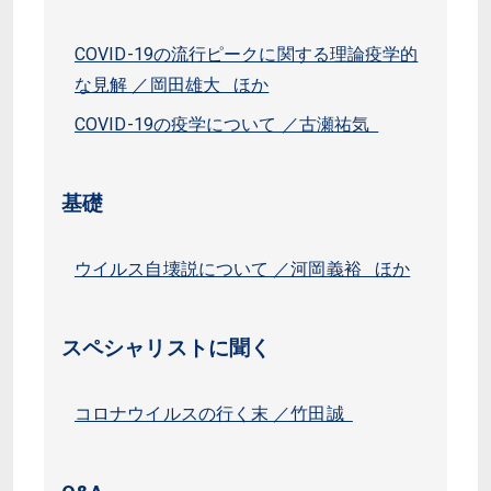
COVID-19の流行ピークに関する理論疫学的
な見解 ／岡田雄大 ほか
COVID-19の疫学について ／古瀬祐気
基礎
ウイルス自壊説について ／河岡義裕 ほか
スペシャリストに聞く
コロナウイルスの行く末 ／竹田誠