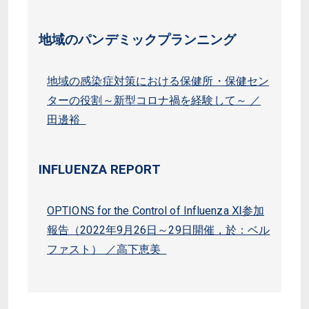
地域のパンデミックプランニング
地域の感染症対策における保健所・保健セン
ターの役割～新型コロナ禍を経験して～ ／
田邊裕
INFLUENZA REPORT
OPTIONS for the Control of Influenza Ⅺ参加
報告（2022年9月26日～29日開催，於：ベル
ファスト） ／高下恵美