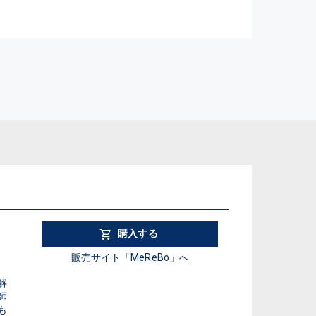
購入する
販売サイト「MeReBo」へ
解
師
 