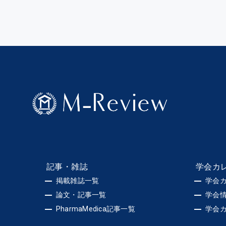
記事・雑誌
学会カ
掲載雑誌一覧
学会
論文・記事一覧
学会
PharmaMedica記事一覧
学会