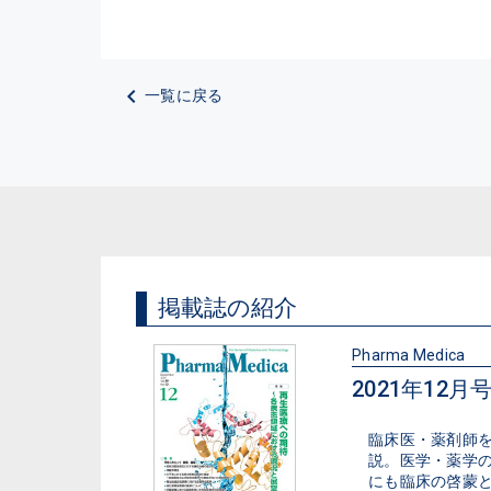
一覧に戻る
掲載誌の紹介
Pharma Medica
2021年12月号（
臨床医・薬剤師
説。医学・薬学
にも臨床の啓蒙と