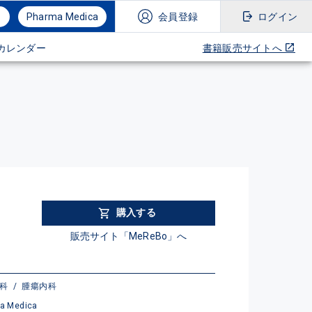
Pharma Medica
会員登録
ログイン
カレンダー
書籍販売サイトへ
購入する
販売サイト「MeReBo」へ
外科
/
腫瘍内科
a Medica