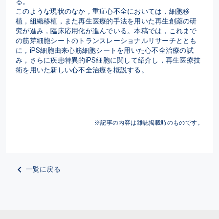
る。

このような現状のなか，重症心不全においては，細胞移
植，組織移植，また再生医療的手法を用いた再生創薬の研
究が進み，臨床応用化が進んでいる。本稿では，これまで
の筋芽細胞シートのトランスレーショナルリサーチととも
に，iPS細胞由来心筋細胞シートを用いた心不全治療の試
み，さらに疾患特異的iPS細胞に関して紹介し，再生医療技
術を用いた新しい心不全治療を概説する。
※記事の内容は雑誌掲載時のものです。
一覧に戻る