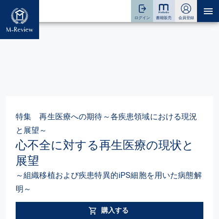
特集 再生医療への期待～各疾患領域における現況
と展望～
心不全に対する再生医療の現状と
展望
～組織移植および疾患特異的iPS細胞を用いた病態解
明～
購入する