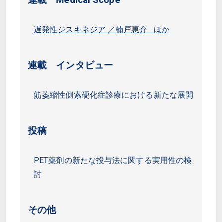
連載 Medical Scope
遅発性ジスキネジア ／楠戸惠介 ほか
連載 インタビュー
筋萎縮性側索硬化症診療における新たな展開
投稿
PET薬剤の新たな投与法に関する実用性の検
討
その他