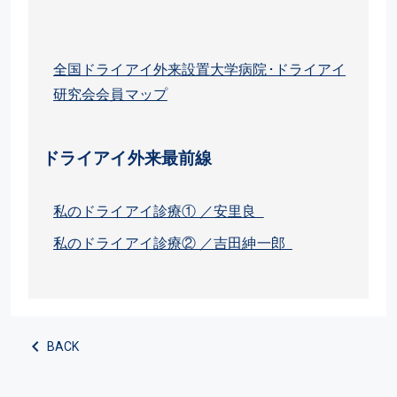
全国ドライアイ外来設置大学病院･ドライアイ
研究会会員マップ
ドライアイ外来最前線
私のドライアイ診療① ／安里良
私のドライアイ診療② ／吉田紳一郎
BACK