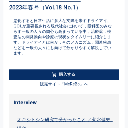
2023年春号（Vol.18 No.1）
悪化すると日常生活に多大な支障を来すドライアイ。
QOLが重要視される現代社会において，眼科医のみな
らず一般の人々の関心も高まっている中，治療薬，検
査法の開発動向や診療の現状をタイムリーに紹介しま
す。ドライアイとは何か，そのメカニズム，関連疾患
などを一般の人々にも向けて分かりやすく解説してい
ます。
購入する
販売サイト「MeReBo」へ
Interview
オキシトシン研究で分かったこと ／菊水健史
ほか