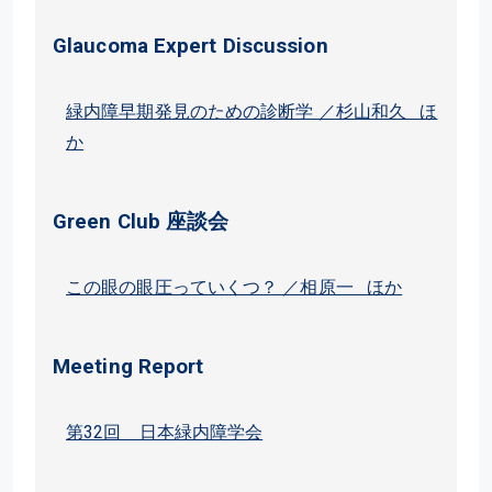
Glaucoma Expert Discussion
緑内障早期発見のための診断学 ／杉山和久 ほ
か
Green Club 座談会
この眼の眼圧っていくつ？ ／相原一 ほか
Meeting Report
第32回 日本緑内障学会