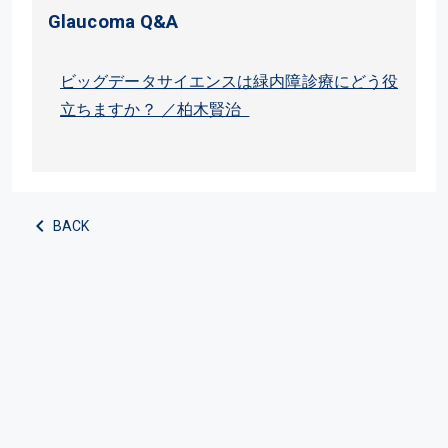
Glaucoma Q&A
ビッグデータサイエンスは緑内障診療にどう役
立ちますか？ ／柏木賢治
BACK