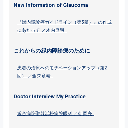
New Information of Glaucoma
『緑内障診療ガイドライン（第5版）』の作成
にあたって ／木内良明
これからの緑内障診療のために
患者の治療へのモチベーションアップ（第2
回） ／金森章泰
Doctor Interview My Practice
総合病院聖隷浜松病院眼科 ／朝岡亮