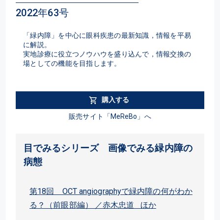
2022年63号
「緑内障」を中心に眼科疾患の最新知識，情報を平易
に解説。
実地診療に役立つノウハウを盛り込んで，情報交換の
場としての機能を目指します。
購入する
販売サイト「MeReBo」へ
目でみるシリーズ 画像でみる緑内障の
病態
第18回 OCT angiographyで緑内障の何がわか
る？（前眼部編） ／赤木忠道 ほか