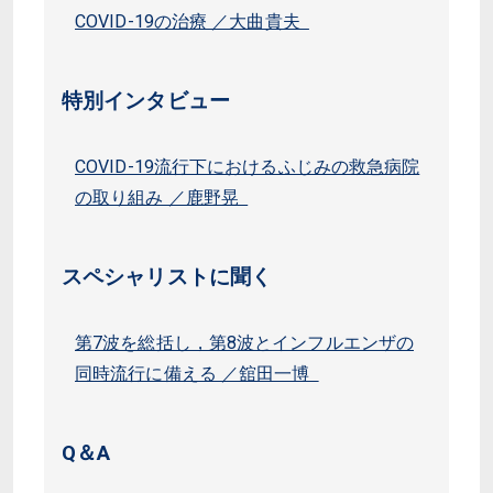
COVID-19の治療 ／大曲貴夫
特別インタビュー
COVID-19流行下におけるふじみの救急病院
の取り組み ／鹿野晃
スペシャリストに聞く
第7波を総括し，第8波とインフルエンザの
同時流行に備える ／舘田一博
Q＆A