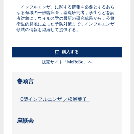
「インフルエンザ」に関する情報を必要とするあら
ゆる領域の一般臨床医，基礎研究者，学生などを読
者対象に，ウイルス学の最新の研究成果から，公衆
衛生的見地に立った予防対策まで，インフルエンザ
領域の情報を継続して提供する。
購入する
販売サイト「MeReBo」へ
巻頭言
C型インフルエンザ ／松㟢葉子
座談会