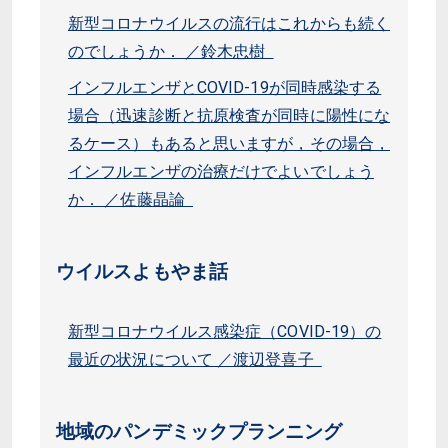
新型コロナウイルスの流行はこれからも続く
のでしょうか． ／鈴木忠樹
インフルエンザとCOVID-19が同時感染する
場合（迅速診断と抗原検査が同時に陽性にな
るケース）もあると思いますが，その場合，
インフルエンザの治療だけでよいでしょう
か． ／佐藤晶論
ウイルスよもやま話
新型コロナウイルス感染症（COVID-19）の
最近の状況について ／渡辺登喜子
地域のパンデミックプランニング