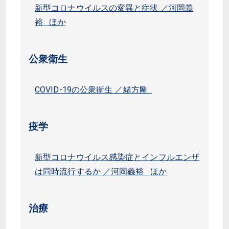
新型コロナウイルスの変異と症状 ／河岡義
裕 ほか
公衆衛生
COVID-19の公衆衛生 ／緒方剛
疫学
新型コロナウイルス感染症とインフルエンザ
は同時流行するか ／河岡義裕 ほか
治療