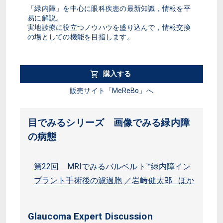
「緑内障」を中心に眼科疾患の最新知識，情報を平
易に解説。
実地診療に役立つノウハウを盛り込んで，情報交換
の場としての機能を目指します。
購入する
販売サイト「MeReBo」へ
目でみるシリーズ 画像でみる緑内障
の病態
第22回 MRIでみるバルベルト™緑内障イン
プラント手術後の濾過胞 ／岩﨑健太郎 ほか
Glaucoma Expert Discussion