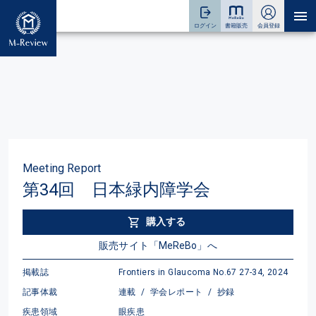
Meeting Report
第34回 日本緑内障学会
購入する
販売サイト「MeReBo」へ
掲載誌
Frontiers in Glaucoma No.67 27-34, 2024
記事体裁
連載
/
学会レポート
/
抄録
疾患領域
眼疾患