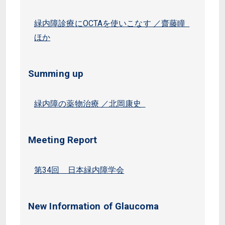
緑内障診療にOCTAを使いこなす ／齋藤瞳
ほか
Summing up
緑内障の薬物治療 ／北岡康史
Meeting Report
第34回 日本緑内障学会
New Information of Glaucoma