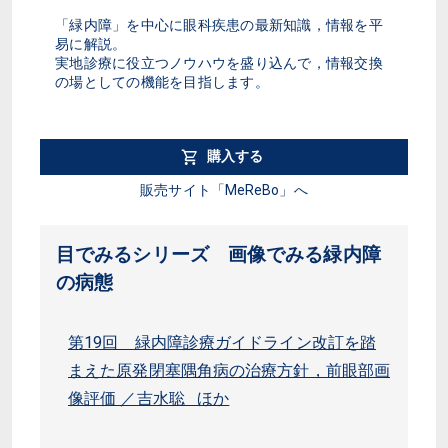
「緑内障」を中心に眼科疾患の最新知識，情報を平
易に解説。
実地診療に役立つノウハウを盛り込んで，情報交換
の場としての機能を目指します。
購入する
販売サイト「MeReBo」へ
目でみるシリーズ 画像でみる緑内障
の病態
第19回 緑内障診療ガイドライン改訂を踏
まえた原発閉塞隅角病の治療方針，前眼部画
像評価 ／吉水聡 ほか