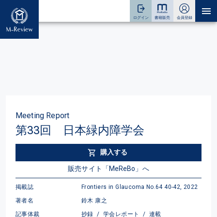
Meeting Report
第33回 日本緑内障学会
購入する
販売サイト「MeReBo」へ
掲載誌
Frontiers in Glaucoma No.64 40-42, 2022
著者名
鈴木 康之
記事体裁
抄録
/
学会レポート
/
連載