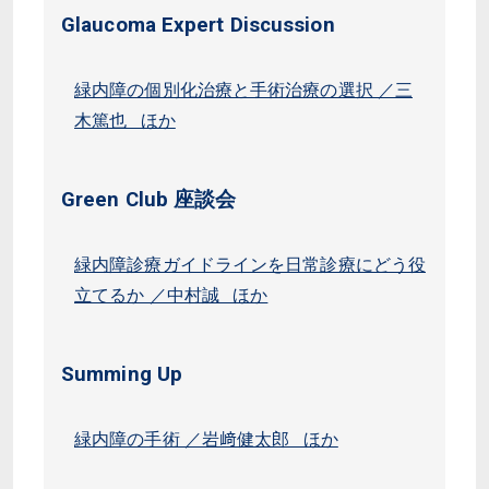
Glaucoma Expert Discussion
緑内障の個別化治療と手術治療の選択 ／三
木篤也 ほか
Green Club 座談会
緑内障診療ガイドラインを日常診療にどう役
立てるか ／中村誠 ほか
Summing Up
緑内障の手術 ／岩﨑健太郎 ほか