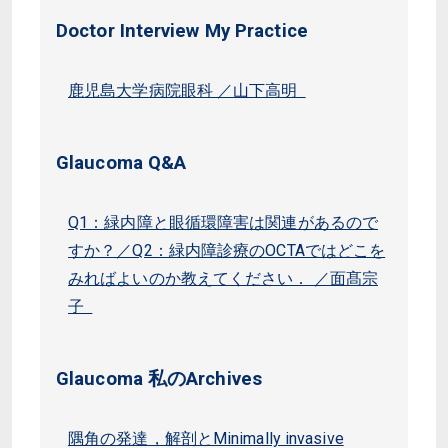
Doctor Interview My Practice
鹿児島大学病院眼科 ／山下高明
Glaucoma Q&A
Q1：緑内障と眼循環障害は関連があるので
すか？／Q2：緑内障診療のOCTAではどこを
みればよいのか教えてください． ／面髙宗
子
Glaucoma 私のArchives
隅角の発達，解剖とMinimally invasive