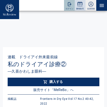
連載 ドライアイ外来最前線
私のドライアイ診療②
―久喜かわしま眼科―
購入する
販売サイト「MeReBo」へ
掲載誌
Frontiers in Dry Eye Vol.17 No.2 40-42,
2022