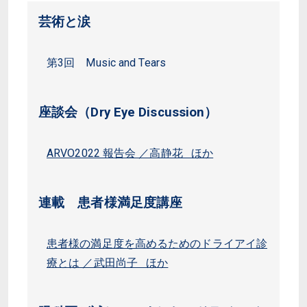
芸術と涙
第3回 Music and Tears
座談会（Dry Eye Discussion）
ARVO2022 報告会 ／高静花 ほか
連載 患者様満足度講座
患者様の満足度を高めるためのドライアイ診
療とは ／武田尚子 ほか