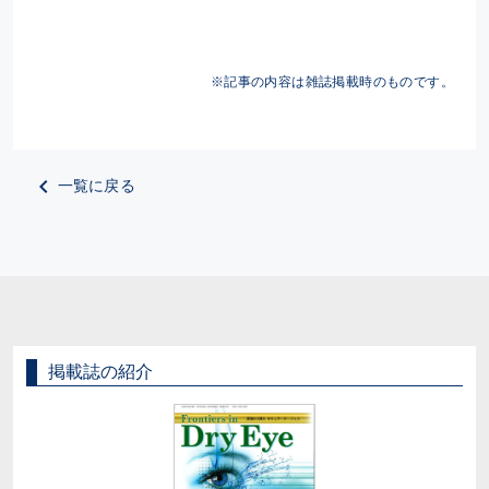
※記事の内容は雑誌掲載時のものです。
一覧に戻る
掲載誌の紹介