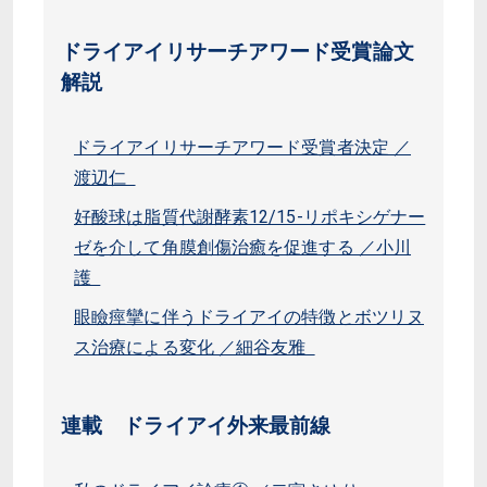
ドライアイリサーチアワード受賞論文
解説
ドライアイリサーチアワード受賞者決定 ／
渡辺仁
好酸球は脂質代謝酵素12/15-リポキシゲナー
ゼを介して角膜創傷治癒を促進する ／小川
護
眼瞼痙攣に伴うドライアイの特徴とボツリヌ
ス治療による変化 ／細谷友雅
連載 ドライアイ外来最前線