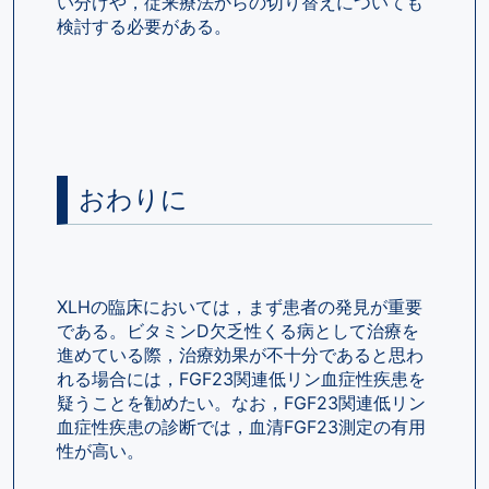
い分けや，従来療法からの切り替えについても
検討する必要がある。
おわりに
XLHの臨床においては，まず患者の発見が重要
である。ビタミンD欠乏性くる病として治療を
進めている際，治療効果が不十分であると思わ
れる場合には，FGF23関連低リン血症性疾患を
疑うことを勧めたい。なお，FGF23関連低リン
血症性疾患の診断では，血清FGF23測定の有用
性が高い。