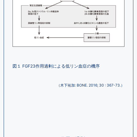
図１ FGF23作用過剰による低リン血症の機序
（木下祐加: BONE. 2016; 30 : 367-73.）