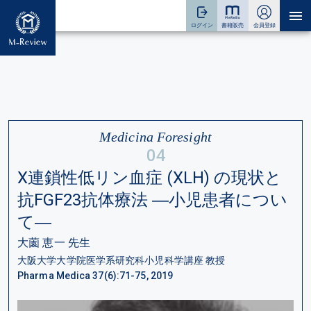
Medicina Foresight
04
X連鎖性低リン血症 (XLH) の現状と
抗FGF23抗体療法 ―小児患者につい
て―
大薗 恵一 先生
大阪大学大学院医学系研究科小児科学講座 教授
Pharma Medica 37(6):71-75, 2019