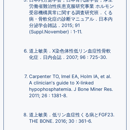
労働省難治性疾患克服研究事業 ホルモン
受容機構異常に関する調査研究班．くる
病・骨軟化症の診断マニュアル．日本内
分泌学会雑誌．2015; 91 
(Suppl.November) : 1-11.
道上敏美．X染色体性低リン血症性骨軟
化症．日内会誌．2007; 96 : 725-30.
Carpenter TO, Imel EA, Holm IA, et al. 
A clinician's guide to X-linked 
hypophosphatemia. J Bone Miner Res. 
2011; 26 : 1381-8.
道上敏美．低リン血症性くる病とFGF23. 
THE BONE. 2016; 30 : 361-6.