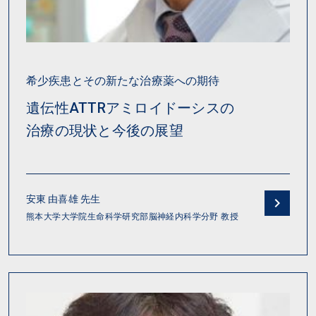
希少疾患とその新たな治療薬への期待
遺伝性ATTRアミロイドーシスの

治療の現状と今後の展望
安東 由喜雄 先生
熊本大学大学院生命科学研究部脳神経内科学分野 教授