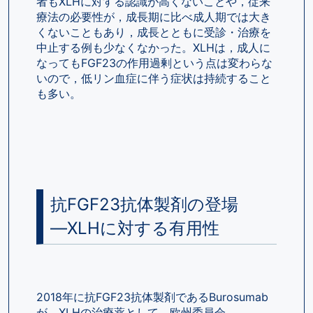
者もXLHに対する認識が高くないことや，従来
療法の必要性が，成長期に比べ成人期では大き
くないこともあり，成長とともに受診・治療を
中止する例も少なくなかった。XLHは，成人に
なってもFGF23の作用過剰という点は変わらな
いので，低リン血症に伴う症状は持続すること
も多い。
抗FGF23抗体製剤の登場
―XLHに対する有用性
2018年に抗FGF23抗体製剤であるBurosumab
が，XLHの治療薬として，欧州委員会 