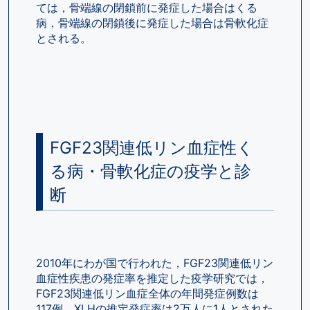
ては，骨端線の閉鎖前に発症した場合はくる
病，骨端線の閉鎖後に発症した場合は骨軟化症
とされる。
FGF23関連低リン血症性く
る病・骨軟化症の疫学と診
断
2010年にわが国で行われた，FGF23関連低リン
血症性疾患の発症率を推定した疫学研究では，
FGF23関連低リン血症全体の年間発症例数は
117例，XLHの推定発症率は2万人に1人とされた