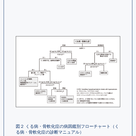
図２ くる病・骨軟化症の病因鑑別フローチャート（く
る病・骨軟化症の診断マニュアル）