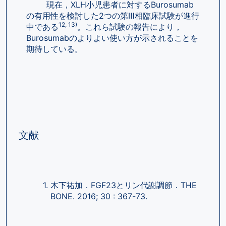
        現在，XLH小児患者に対するBurosumab
の有用性を検討した2つの第Ⅲ相臨床試験が進行
12, 13)
中である
。これら試験の報告により，
Burosumabのよりよい使い方が示されることを
期待している。
文献
木下祐加．FGF23とリン代謝調節．THE 
BONE. 2016; 30 : 367-73.