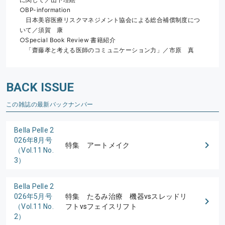
○BP-information
　日本美容医療リスクマネジメント協会による総合補償制度につ
いて／須賀　康
○Special Book Review 書籍紹介
　「齋藤孝と考える医師のコミュニケーション力」／市原　真
BACK ISSUE
この雑誌の最新バックナンバー
Bella Pelle 2
026年8月号
特集 アートメイク
（Vol.11 No.
3）
Bella Pelle 2
026年5月号
特集 たるみ治療 機器vsスレッドリ
（Vol.11 No.
フトvsフェイスリフト
2）