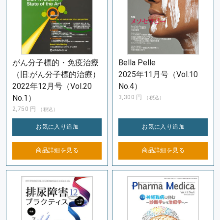
がん分子標的・免疫治療
Bella Pelle
（旧:がん分子標的治療）
2025年11月号（Vol.10
2022年12月号（Vol.20
No.4）
No.1）
3,300
円
（税込）
2,750
円
（税込）
お気に入り
追加
お気に入り
追加
商品詳細を
見る
商品詳細を
見る