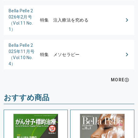
Bella Pelle 2
026年2月号
特集 注入療法を究める
（Vol.11 No.
1）
Bella Pelle 2
025年11月号
特集 メソセラピー
（Vol.10 No.
4）
MORE
おすすめ商品