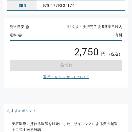
ISBN
978-4-7792-2417-1
発送目安
ご注文後・決済完了後 5営業日以内
送料
有料
2,750
円
（税込）
品切れ
返品・キャンセルについて
おすすめポイント
美容医療に携わる医師を対象にした，サイエンスによる美の創造
を目指す医学雑誌