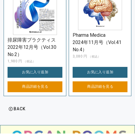
Pharma Medica
排尿障害プラクティス
2024年11月号（Vol.41
2022年12月号（Vol.30
No.4）
No.2）
3,080
円
（税込）
1,980
円
（税込）
お気に入り
追加
お気に入り
追加
商品詳細を
見る
商品詳細を
見る
BACK