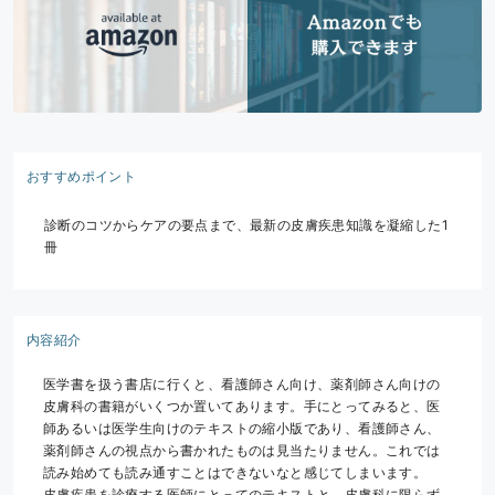
おすすめポイント
診断のコツからケアの要点まで、最新の皮膚疾患知識を凝縮した1
冊
内容紹介
医学書を扱う書店に行くと、看護師さん向け、薬剤師さん向けの
皮膚科の書籍がいくつか置いてあります。手にとってみると、医
師あるいは医学生向けのテキストの縮小版であり、看護師さん、
薬剤師さんの視点から書かれたものは見当たりません。これでは
読み始めても読み通すことはできないなと感じてしまいます。
皮膚疾患を診療する医師にとってのテキストと、皮膚科に限らず