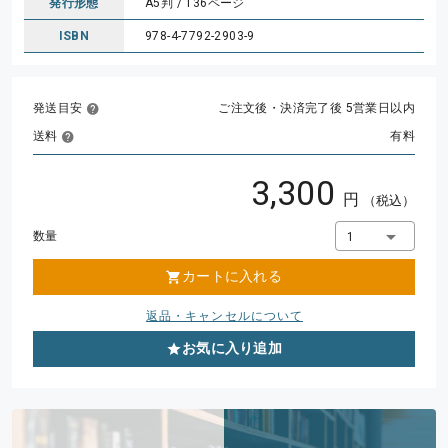
発行形態
A5判 / 136ページ
ISBN
978-4-7792-2903-9
発送目安
ご注文後・決済完了後 5営業日以内
送料
有料
3,300
円
（税込）
数量
1
カートに入れる
返品・キャンセルについて
お気に入り追加