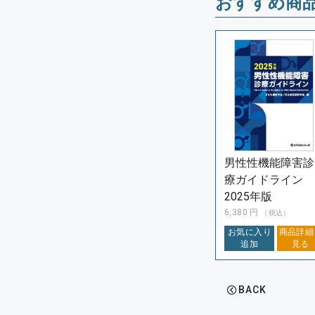
おすすめ商
男性性機能障害診
療ガイドライン
2025年版
6,380
円
（税込）
お気に入り
商品詳細
追加
見る
BACK