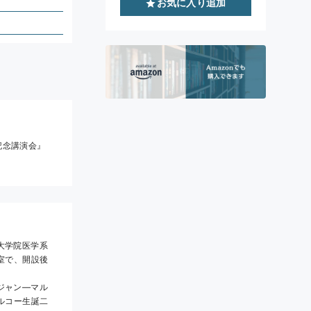
お気に入り追加
記念講演会』
室で、開設後
ルコー生誕二