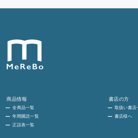
商品情報
書店の方
全商品一覧
取扱い書店
年間購読一覧
書店様へ
正誤表一覧