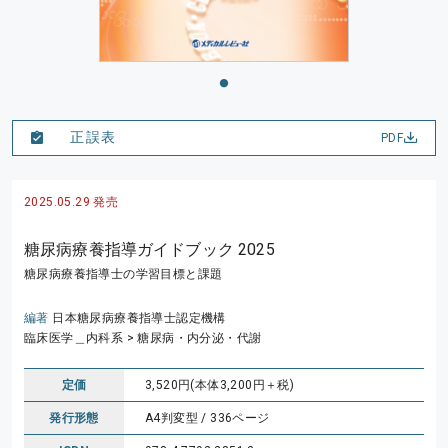
正誤表
PDF
2025.05.29 発売
糖尿病療養指導ガイドブック 2025
糖尿病療養指導士の学習目標と課題
編著
日本糖尿病療養指導士認定機構
臨床医学＿内科系
> 糖尿病・内分泌・代謝
定価
3,520円(本体3,200円＋税)
発行形態
A4判変型 / 336ページ