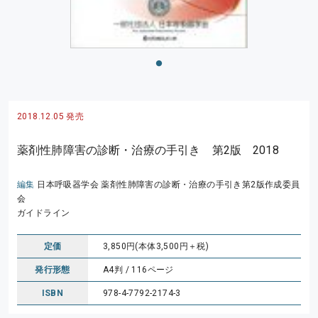
2018.12.05 発売
薬剤性肺障害の診断・治療の手引き 第2版 2018
編集
日本呼吸器学会 薬剤性肺障害の診断・治療の手引き第2版作成委員
会
ガイドライン
定価
3,850円(本体3,500円＋税)
発行形態
A4判 / 116ページ
ISBN
978-4-7792-2174-3