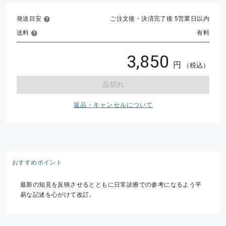
発送目安
ご注文後・決済完了後 5営業日以内
送料
有料
3,850
円
（税込）
品切れ
返品・キャンセルについて
おすすめポイント
最新の知見を反映させるとともに日常診療での参考になるよう平
易な記述を心がけて改訂。