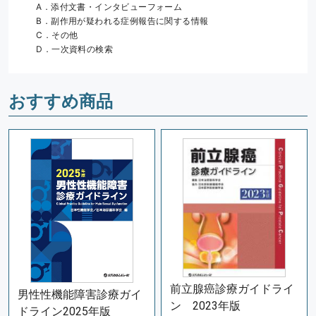
　A．添付文書・インタビューフォーム
　B．副作用が疑われる症例報告に関する情報
　C．その他
　D．一次資料の検索
おすすめ商品
前立腺癌診療ガイドライ
男性性機能障害診療ガイ
ン 2023年版
ドライン2025年版