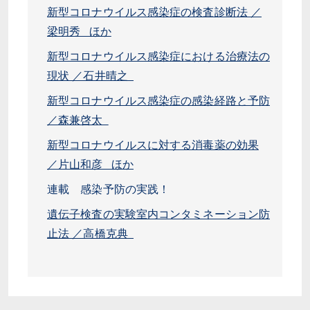
新型コロナウイルス感染症の検査診断法 ／
梁明秀 ほか
新型コロナウイルス感染症における治療法の
現状 ／石井晴之
新型コロナウイルス感染症の感染経路と予防
／森兼啓太
新型コロナウイルスに対する消毒薬の効果
／片山和彦 ほか
連載 感染予防の実践！
遺伝子検査の実験室内コンタミネーション防
止法 ／高橋克典