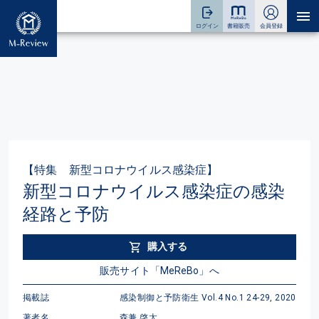
【特集 新型コロナウイルス感染症】
新型コロナウイルス感染症の感染
経路と予防
購入する
販売サイト「MeReBo」へ
掲載誌
感染制御と予防衛生 Vol.4 No.1 24-29, 2020
著者名
森兼 啓太